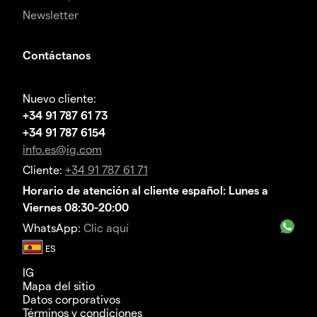
Newsletter
Contáctanos
Nuevo cliente:
+34 91 787 61 73
+34 91 787 6154
info.es@ig.com
Cliente:
+34 91 787 61 71
Horario de atención al cliente español: Lunes a
Viernes 08:30-20:00
WhatsApp:
Clic aquí
IG
Mapa del sitio
Datos corporativos
Términos y condiciones