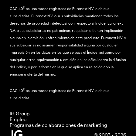
®
CAC 40
es una marca registrada de Euronext N.V. o de sus
subsidiarias. Euronext N.V. o sus subsidiarias mantienen todos los
derechos de propiedad intelectual con respecto al Índice. Euronext
N.V. o sus subsidiarias no patrocinan, respaldan o tienen implicación
alguna en la emisión u ofrecimiento de este producto. Euronext N.V. y
sus subsidiarias no asumen responsabilidad alguna por cualquier
imprecisión en los datos en los que se basa el Índice, así como por
cualquier error, equivocación u omisión en los cálculos y/o la difusión
del Índice, o por la forma en la que se aplica en relación con la
emisión u oferta del mismo.
®
CAC 40
es una marca registrada de Euronext N.V. o de sus
subsidiarias.
IG Group
Empleo
Programas de colaboraciones de marketing
© 2003 - 2026