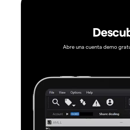
Descub
Abre una cuenta demo gratui