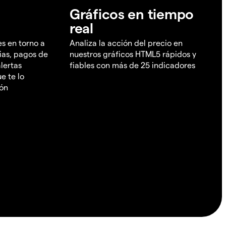
Gráficos en tiempo
real
es en torno a
Analiza la acción del precio en
ias, pagos de
nuestros gráficos HTML5 rápidos y
lertas
fiables con más de 25 indicadores
e te lo
ión