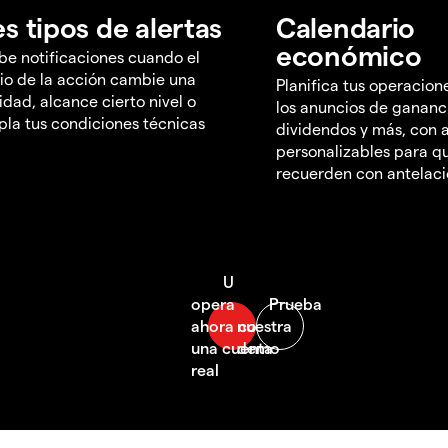
es tipos de alertas
Calendario
económico
be notificaciones cuando el
io de la acción cambie una
Planifica tus operacion
idad, alcance cierto nivel o
los anuncios de gananc
la tus condiciones técnicas
dividendos y más, con a
personalizables para qu
recuerden con antelac