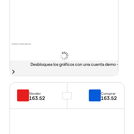
Datos indicativos
Desbloquea los gráficos con una cuenta demo -
Vender
Comprar
163.52
163.52