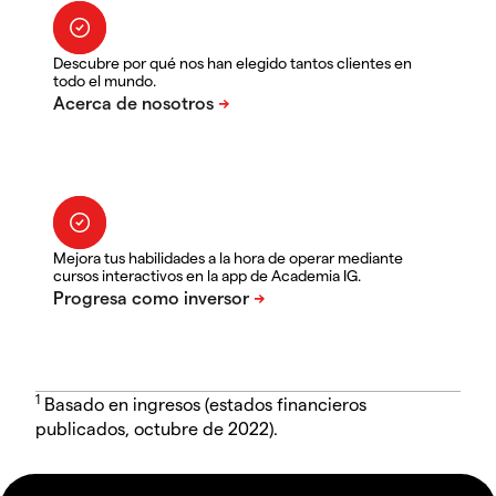
Descubre por qué nos han elegido tantos clientes en
todo el mundo.
Mejora tus habilidades a la hora de operar mediante
cursos interactivos en la app de Academia IG.
1
Basado en ingresos (estados financieros
publicados, octubre de 2022).