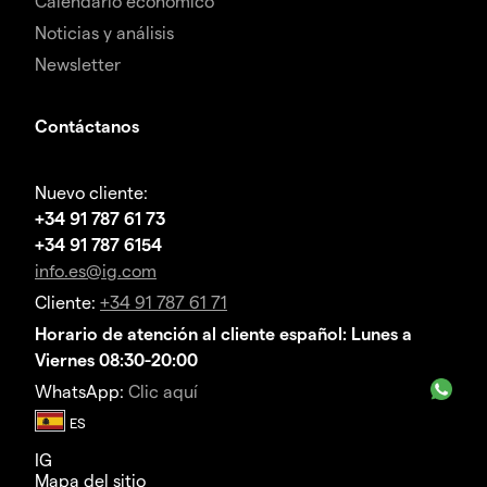
Calendario económico
Noticias y análisis
Newsletter
Contáctanos
Nuevo cliente:
+34 91 787 61 73
+34 91 787 6154
info.es@ig.com
Cliente:
+34 91 787 61 71
Horario de atención al cliente español: Lunes a
Viernes 08:30-20:00
WhatsApp:
Clic aquí
IG
Mapa del sitio