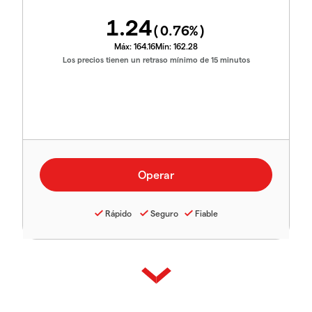
1.24
(
0.76
%)
Máx:
164.16
Mín:
162.28
Los precios tienen un retraso mínimo de 15 minutos
Rápido
Seguro
Fiable