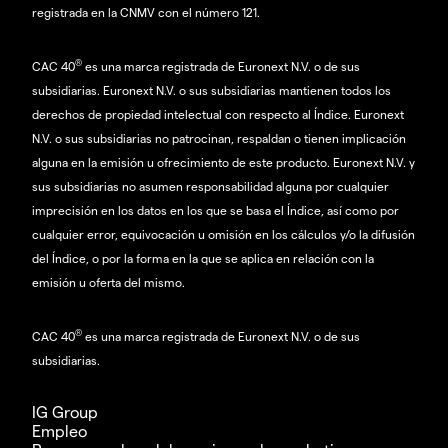
registrada en la CNMV con el número 121.
®
CAC 40
es una marca registrada de Euronext N.V. o de sus
subsidiarias. Euronext N.V. o sus subsidiarias mantienen todos los
derechos de propiedad intelectual con respecto al Índice. Euronext
N.V. o sus subsidiarias no patrocinan, respaldan o tienen implicación
alguna en la emisión u ofrecimiento de este producto. Euronext N.V. y
sus subsidiarias no asumen responsabilidad alguna por cualquier
imprecisión en los datos en los que se basa el Índice, así como por
cualquier error, equivocación u omisión en los cálculos y/o la difusión
del Índice, o por la forma en la que se aplica en relación con la
emisión u oferta del mismo.
®
CAC 40
es una marca registrada de Euronext N.V. o de sus
subsidiarias.
IG Group
Empleo