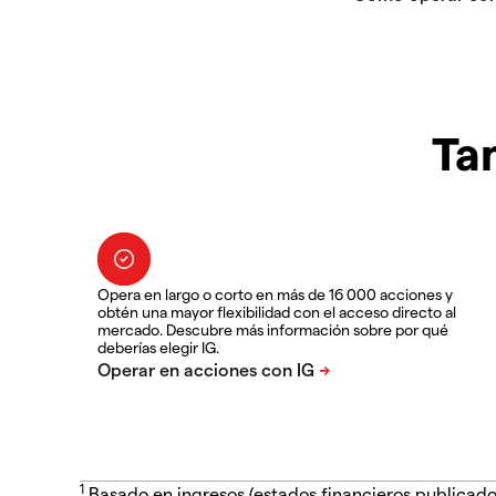
Ta
Opera en largo o corto en más de 16 000 acciones y
obtén una mayor flexibilidad con el acceso directo al
mercado. Descubre más información sobre por qué
deberías elegir IG.
1
Basado en ingresos (estados financieros publicado