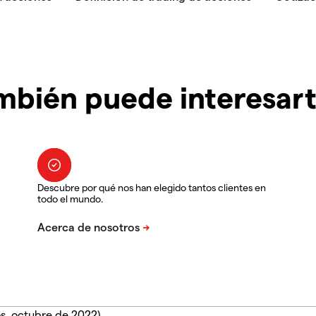
mbién puede interesar
Descubre por qué nos han elegido tantos clientes en
todo el mundo.
s, octubre de 2022).