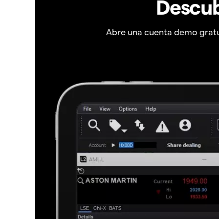
Descub
Abre una cuenta demo gratui