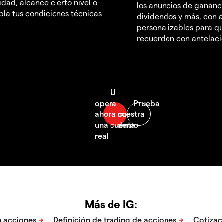
idad, alcance cierto nivel o
los anuncios de gananc
la tus condiciones técnicas
dividendos y más, con a
personalizables para qu
recuerden con antelac
Más de IG: