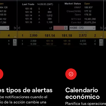
es tipos de alertas
Calendario
económico
be notificaciones cuando el
io de la acción cambie una
Planifica tus operacion