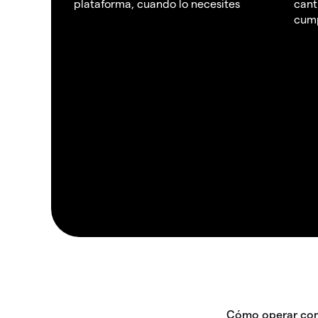
plataforma, cuando lo necesites
cant
cump