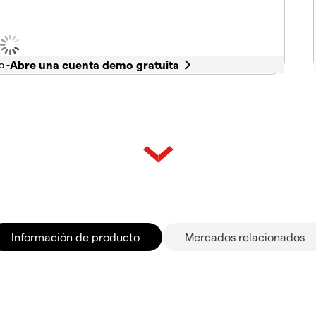
o -
Información de producto
Mercados relacionados