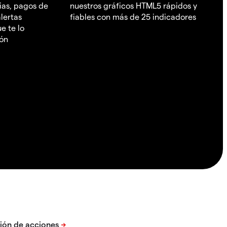
ias, pagos de
nuestros gráficos HTML5 rápidos y
lertas
fiables con más de 25 indicadores
e te lo
ión