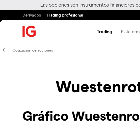
Las opciones son instrumentos financieros c
Derivados
Trading profesional
Trading
Plataform
Cotización de acciones
Wuestenro
Gráfico Wuestenr