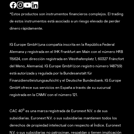
*Estos productos son instrumentos financieros complejos. El trading
de estos instrumentos está asociado a un riesgo elevado de perder
dinero rápidamente.
IG Europe GmbH (una compañía inscrita en la República Federal
Alemana y registrada en el IHK Frankfurt am Main con el número HRB
115624, con dirección registrada en Westhafenplatz 1, 60327 Fráncfort
del Meno, Alemania). IG Europe GmbH (con registro número 148759)
está autorizada y regulada por la Bundesanstalt für
Finanzdienstleistungsaufsicht y el Deutsche Bundesbank. IG Europe
GmbH ofrece sus servicios en España a través de su sucursal
registrada en la CNMV con el número 121.
®
CAC 40
es una marca registrada de Euronext N.V. o de sus
subsidiarias. Euronext N.V. o sus subsidiarias mantienen todos los
derechos de propiedad intelectual con respecto al Índice. Euronext
N.V. o sus subsidiarias no patrocinan, respaldan o tienen implicación