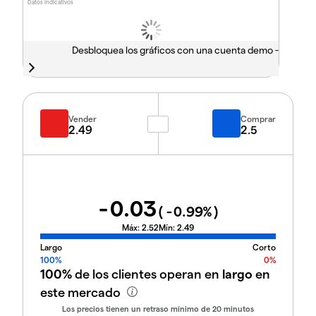
Datos indicativos
Desbloquea los gráficos con una cuenta demo -
Vender
Comprar
2.49
2.5
-0.03
(
-0.99
%)
Máx:
2.52
Mín:
2.49
Largo
Corto
100%
0%
100%
de los clientes operan en
largo
en
este mercado
Los precios tienen un retraso mínimo de 20 minutos