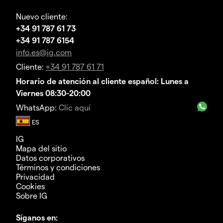
Nuevo cliente:
+34 91 787 61 73
+34 91 787 6154
info.es@ig.com
Cliente:
+34 91 787 61 71
Horario de atención al cliente español: Lunes a
Viernes 08:30-20:00
WhatsApp:
Clic aquí
IG
Mapa del sitio
Datos corporativos
Términos y condiciones
Privacidad
Cookies
Sobre IG
Síganos en: