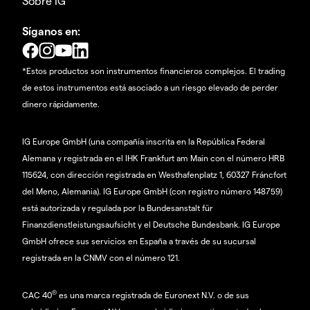
Sobre IG
Síganos en:
*Estos productos son instrumentos financieros complejos. El trading
de estos instrumentos está asociado a un riesgo elevado de perder
dinero rápidamente.
IG Europe GmbH (una compañía inscrita en la República Federal
Alemana y registrada en el IHK Frankfurt am Main con el número HRB
115624, con dirección registrada en Westhafenplatz 1, 60327 Fráncfort
del Meno, Alemania). IG Europe GmbH (con registro número 148759)
está autorizada y regulada por la Bundesanstalt für
Finanzdienstleistungsaufsicht y el Deutsche Bundesbank. IG Europe
GmbH ofrece sus servicios en España a través de su sucursal
registrada en la CNMV con el número 121.
®
CAC 40
es una marca registrada de Euronext N.V. o de sus