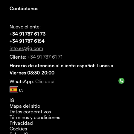
Contáctanos
Nuevo cliente:
+34 91 787 61 73
+34 91 787 6154
info.es@ig.com
Cliente:
+34 91 787 61 71
Horario de atención al cliente español: Lunes a
Viernes 08:30-20:00
WhatsApp:
Clic aquí
IG
Mapa del sitio
Datos corporativos
Términos y condiciones
Privacidad
Cookies