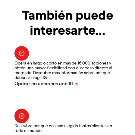
También puede
interesarte…
Opera en largo o corto en más de 16 000 acciones y
obtén una mayor flexibilidad con el acceso directo al
mercado. Descubre más información sobre por qué
deberías elegir IG.
Descubre por qué nos han elegido tantos clientes en
todo el mundo.