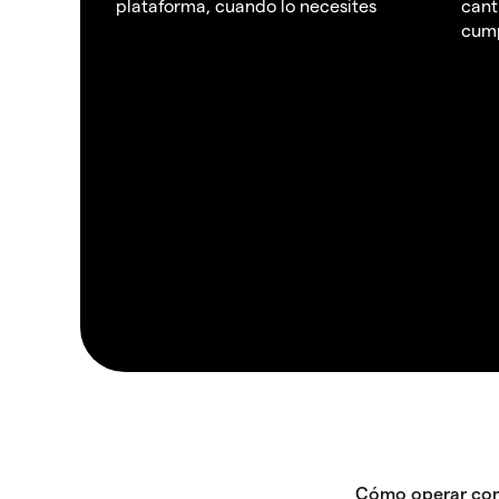
plataforma, cuando lo necesites
cant
cump