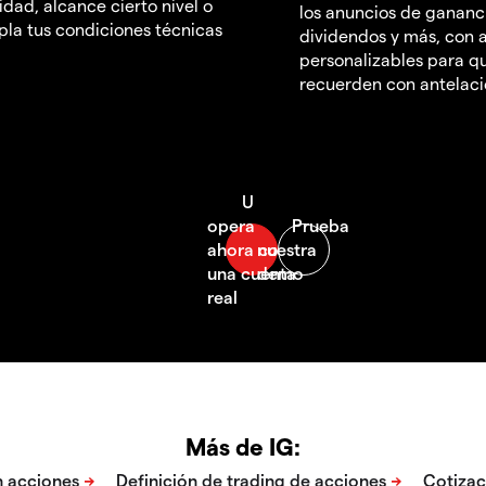
idad, alcance cierto nivel o
los anuncios de gananc
la tus condiciones técnicas
dividendos y más, con a
personalizables para qu
recuerden con antelac
Más de IG: