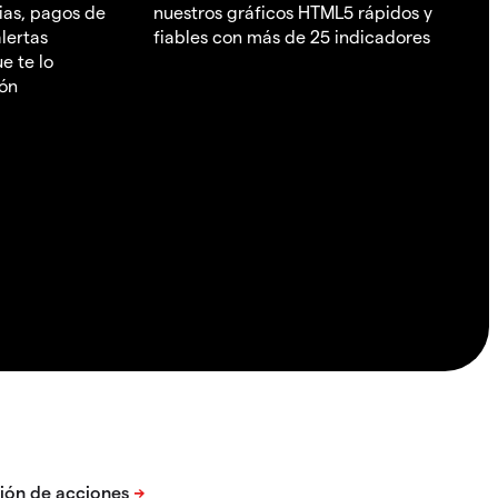
ias, pagos de
nuestros gráficos HTML5 rápidos y
lertas
fiables con más de 25 indicadores
e te lo
ión