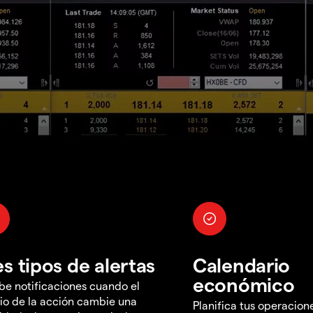
es tipos de alertas
Calendario
económico
be notificaciones cuando el
io de la acción cambie una
Planifica tus operacion