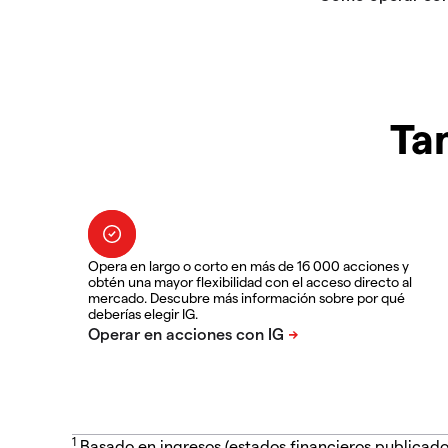
Ta
Opera en largo o corto en más de 16 000 acciones y
obtén una mayor flexibilidad con el acceso directo al
mercado. Descubre más información sobre por qué
deberías elegir IG.
1
Basado en ingresos (estados financieros publicado