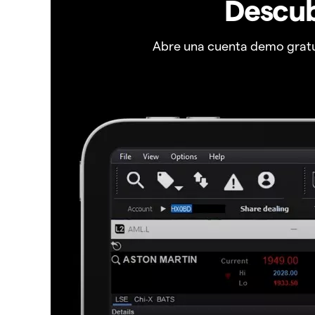
Descub
Abre una cuenta demo gratui