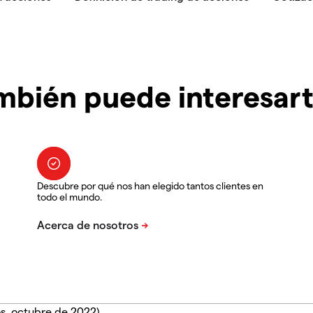
mbién puede interesar
Descubre por qué nos han elegido tantos clientes en
todo el mundo.
s, octubre de 2022).