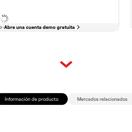
o -
Información de producto
Mercados relacionados