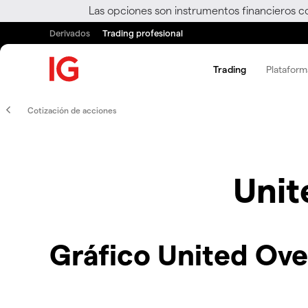
Las opciones son instrumentos financieros c
Derivados
Trading profesional
Trading
Plataform
Cotización de acciones
Unit
Gráfico United Ove