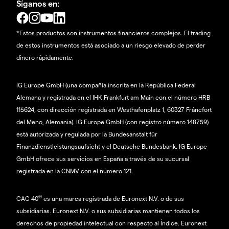
Síganos en:
*Estos productos son instrumentos financieros complejos. El trading
de estos instrumentos está asociado a un riesgo elevado de perder
dinero rápidamente.
IG Europe GmbH (una compañía inscrita en la República Federal
Alemana y registrada en el IHK Frankfurt am Main con el número HRB
115624, con dirección registrada en Westhafenplatz 1, 60327 Fráncfort
del Meno, Alemania). IG Europe GmbH (con registro número 148759)
está autorizada y regulada por la Bundesanstalt für
Finanzdienstleistungsaufsicht y el Deutsche Bundesbank. IG Europe
GmbH ofrece sus servicios en España a través de su sucursal
registrada en la CNMV con el número 121.
®
CAC 40
es una marca registrada de Euronext N.V. o de sus
subsidiarias. Euronext N.V. o sus subsidiarias mantienen todos los
derechos de propiedad intelectual con respecto al Índice. Euronext