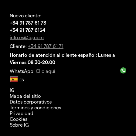
Nuevo cliente:
+34 91 787 61 73
+34 91 787 6154
info.es@ig.com
Cliente:
+34 91 787 61 71
Horario de atención al cliente español: Lunes a
Viernes 08:30-20:00
WhatsApp:
Clic aquí
IG
Mapa del sitio
Datos corporativos
Términos y condiciones
Privacidad
Cookies
Sobre IG