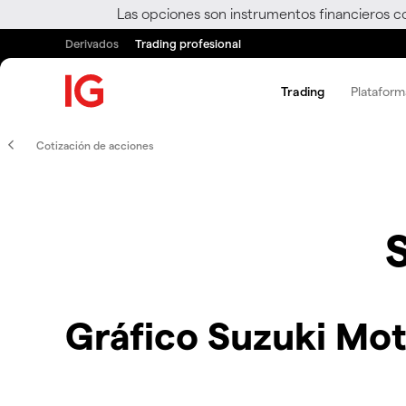
Las opciones son instrumentos financieros c
Derivados
Trading profesional
Trading
Plataform
Cotización de acciones
Gráfico Suzuki Mo