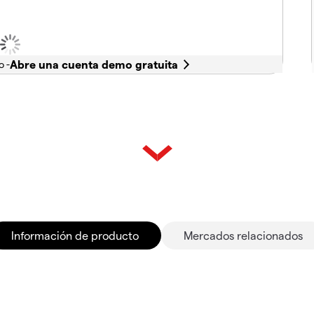
o -
Información de producto
Mercados relacionados