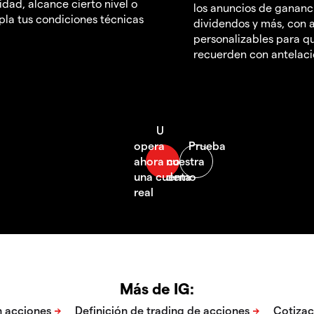
idad, alcance cierto nivel o
los anuncios de gananc
la tus condiciones técnicas
dividendos y más, con a
personalizables para qu
recuerden con antelac
Más de IG: