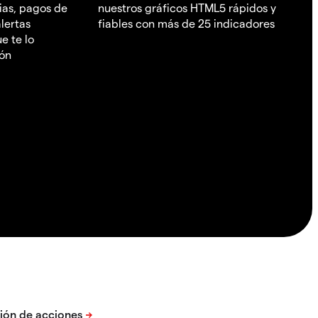
ias, pagos de
nuestros gráficos HTML5 rápidos y
lertas
fiables con más de 25 indicadores
e te lo
ión