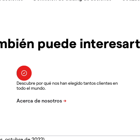
mbién puede interesar
Descubre por qué nos han elegido tantos clientes en
todo el mundo.
s, octubre de 2022).