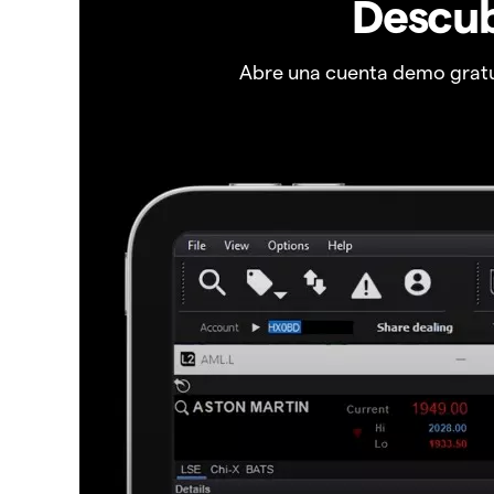
Descub
Abre una cuenta demo gratui