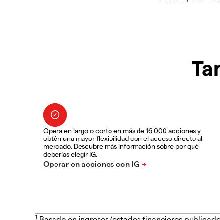
Ta
Opera en largo o corto en más de 16 000 acciones y
obtén una mayor flexibilidad con el acceso directo al
mercado. Descubre más información sobre por qué
deberías elegir IG.
1
Basado en ingresos (estados financieros publicado