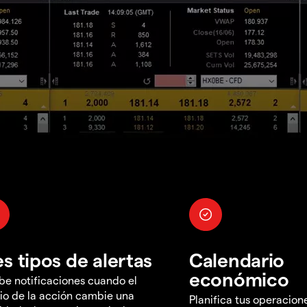
es tipos de alertas
Calendario
económico
be notificaciones cuando el
io de la acción cambie una
Planifica tus operacion