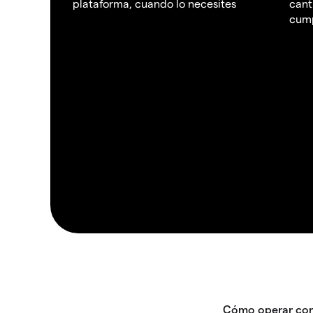
plataforma, cuando lo necesites
cant
cump