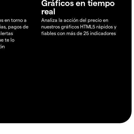
Gráficos en tiempo
real
es en torno a
Analiza la acción del precio en
ias, pagos de
nuestros gráficos HTML5 rápidos y
lertas
fiables con más de 25 indicadores
e te lo
ión