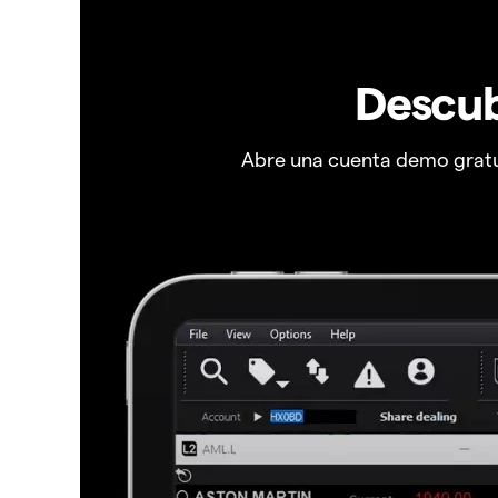
Descub
Abre una cuenta demo gratui