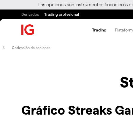
Las opciones son instrumentos financieros c
Derivados
Trading profesional
Trading
Plataform
Cotización de acciones
S
Gráfico Streaks G