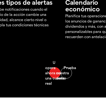
es tipos de alertas
Calendario
económico
be notificaciones cuando el
io de la acción cambie una
Planifica tus operacion
idad, alcance cierto nivel o
los anuncios de gananc
la tus condiciones técnicas
dividendos y más, con a
personalizables para qu
recuerden con antelac