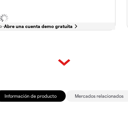
o -
Información de producto
Mercados relacionados