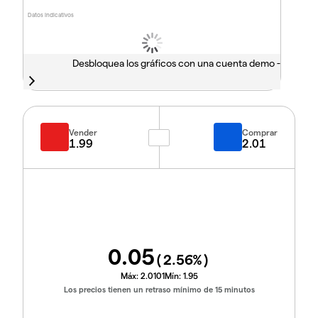
Datos indicativos
Desbloquea los gráficos con una cuenta demo -
Vender
Comprar
1.99
2.01
0.05
(
2.56
%)
Máx:
2.0101
Mín:
1.95
Los precios tienen un retraso mínimo de 15 minutos