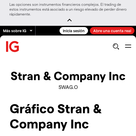
Las opciones son instrumentos financieros complejos. El trading de
estos instrumentos está asociado a un riesgo elevado de perder dinero
rápidamente.
Más sobre IG
Inicia sesión
Abre una cuenta real
Stran & Company Inc
SWAG.O
Gráfico Stran &
Company Inc