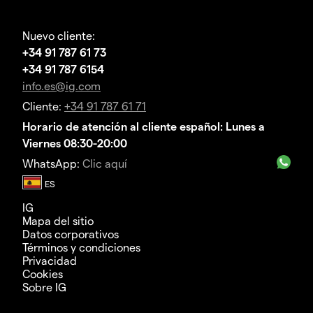
Nuevo cliente:
+34 91 787 61 73
+34 91 787 6154
info.es@ig.com
Cliente:
+34 91 787 61 71
Horario de atención al cliente español: Lunes a
Viernes 08:30-20:00
WhatsApp:
Clic aquí
IG
Mapa del sitio
Datos corporativos
Términos y condiciones
Privacidad
Cookies
Sobre IG