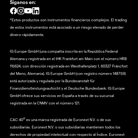
Síganos en:
*Estos productos son instrumentos financieros complejos. El trading
de estos instrumentos está asociado a un riesgo elevado de perder
dinero rápidamente.
IG Europe GmbH (una compañía inscrita en la República Federal
Alemana y registrada en el IHK Frankfurt am Main con el número HRB
115624, con dirección registrada en Westhafenplatz 1, 60327 Fráncfort
del Meno, Alemania). IG Europe GmbH (con registro número 148759)
está autorizada y regulada por la Bundesanstalt für
Finanzdienstleistungsaufsicht y el Deutsche Bundesbank. IG Europe
GmbH ofrece sus servicios en España a través de su sucursal
registrada en la CNMV con el número 121.
®
CAC 40
es una marca registrada de Euronext N.V. o de sus
subsidiarias. Euronext N.V. o sus subsidiarias mantienen todos los
derechos de propiedad intelectual con respecto al Índice. Euronext