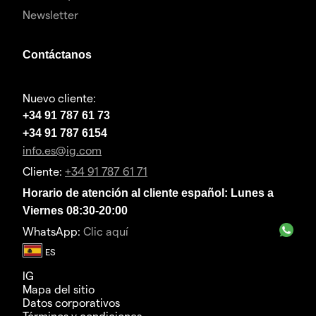
Newsletter
Contáctanos
Nuevo cliente:
+34 91 787 61 73
+34 91 787 6154
info.es@ig.com
Cliente:
+34 91 787 61 71
Horario de atención al cliente español: Lunes a
Viernes 08:30-20:00
WhatsApp:
Clic aquí
IG
Mapa del sitio
Datos corporativos
Términos y condiciones