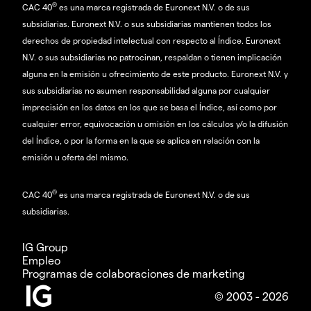
®
CAC 40
es una marca registrada de Euronext N.V. o de sus
subsidiarias. Euronext N.V. o sus subsidiarias mantienen todos los
derechos de propiedad intelectual con respecto al Índice. Euronext
N.V. o sus subsidiarias no patrocinan, respaldan o tienen implicación
alguna en la emisión u ofrecimiento de este producto. Euronext N.V. y
sus subsidiarias no asumen responsabilidad alguna por cualquier
imprecisión en los datos en los que se basa el Índice, así como por
cualquier error, equivocación u omisión en los cálculos y/o la difusión
del Índice, o por la forma en la que se aplica en relación con la
emisión u oferta del mismo.
®
CAC 40
es una marca registrada de Euronext N.V. o de sus
subsidiarias.
IG Group
Empleo
Programas de colaboraciones de marketing
© 2003 - 2026