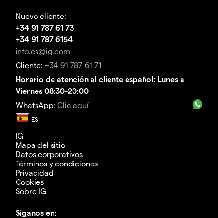
Nuevo cliente:
+34 91 787 61 73
+34 91 787 6154
info.es@ig.com
Cliente:
+34 91 787 61 71
Horario de atención al cliente español: Lunes a
Viernes 08:30-20:00
WhatsApp:
Clic aquí
IG
Mapa del sitio
Datos corporativos
Términos y condiciones
Privacidad
Cookies
Sobre IG
Síganos en: