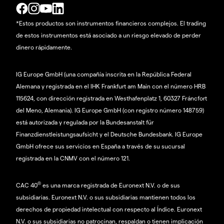
*Estos productos son instrumentos financieros complejos. El trading
de estos instrumentos está asociado a un riesgo elevado de perder
dinero rápidamente.
IG Europe GmbH (una compañía inscrita en la República Federal
Alemana y registrada en el IHK Frankfurt am Main con el número HRB
115624, con dirección registrada en Westhafenplatz 1, 60327 Fráncfort
del Meno, Alemania). IG Europe GmbH (con registro número 148759)
está autorizada y regulada por la Bundesanstalt für
Finanzdienstleistungsaufsicht y el Deutsche Bundesbank. IG Europe
GmbH ofrece sus servicios en España a través de su sucursal
registrada en la CNMV con el número 121.
®
CAC 40
es una marca registrada de Euronext N.V. o de sus
subsidiarias. Euronext N.V. o sus subsidiarias mantienen todos los
derechos de propiedad intelectual con respecto al Índice. Euronext
N.V. o sus subsidiarias no patrocinan, respaldan o tienen implicación