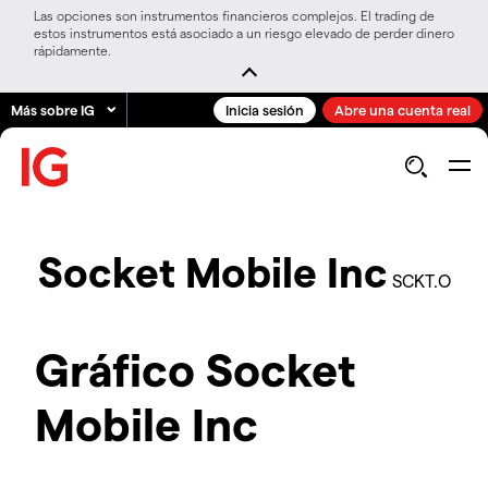
Las opciones son instrumentos financieros complejos. El trading de
estos instrumentos está asociado a un riesgo elevado de perder dinero
rápidamente.
Más sobre IG
Inicia sesión
Abre una cuenta real
Socket Mobile Inc
SCKT.O
Gráfico Socket
Mobile Inc