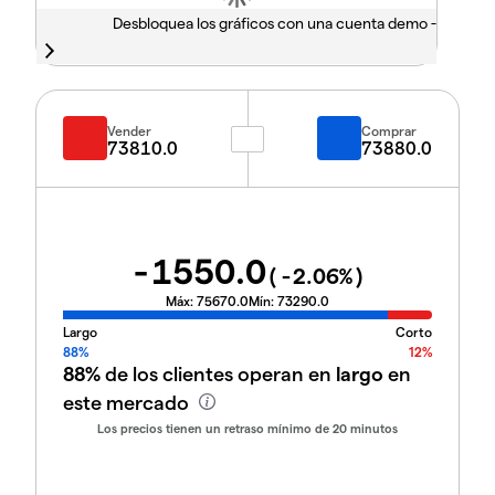
Desbloquea los gráficos con una cuenta demo -
Vender
Comprar
73810.0
73880.0
-1550.0
(
-2.06
%)
Máx:
75670.0
Mín:
73290.0
Largo
Corto
88%
12%
88%
de los clientes operan en
largo
en
este mercado
Los precios tienen un retraso mínimo de 20 minutos