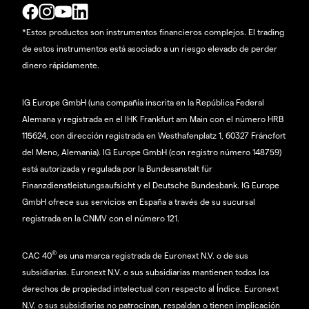
*Estos productos son instrumentos financieros complejos. El trading
de estos instrumentos está asociado a un riesgo elevado de perder
dinero rápidamente.
IG Europe GmbH (una compañía inscrita en la República Federal
Alemana y registrada en el IHK Frankfurt am Main con el número HRB
115624, con dirección registrada en Westhafenplatz 1, 60327 Fráncfort
del Meno, Alemania). IG Europe GmbH (con registro número 148759)
está autorizada y regulada por la Bundesanstalt für
Finanzdienstleistungsaufsicht y el Deutsche Bundesbank. IG Europe
GmbH ofrece sus servicios en España a través de su sucursal
registrada en la CNMV con el número 121.
®
CAC 40
es una marca registrada de Euronext N.V. o de sus
subsidiarias. Euronext N.V. o sus subsidiarias mantienen todos los
derechos de propiedad intelectual con respecto al Índice. Euronext
N.V. o sus subsidiarias no patrocinan, respaldan o tienen implicación