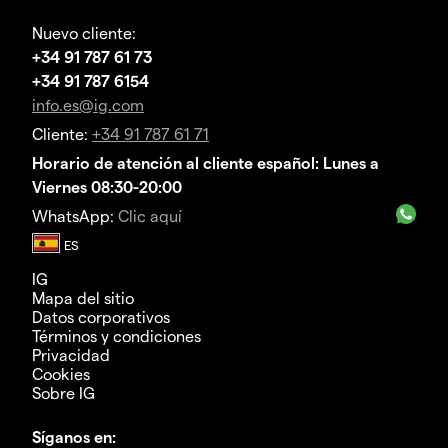
Nuevo cliente:
+34 91 787 61 73
+34 91 787 6154
info.es@ig.com
Cliente:
+34 91 787 61 71
Horario de atención al cliente español: Lunes a
Viernes 08:30-20:00
WhatsApp:
Clic aquí
IG
Mapa del sitio
Datos corporativos
Términos y condiciones
Privacidad
Cookies
Sobre IG
Síganos en: