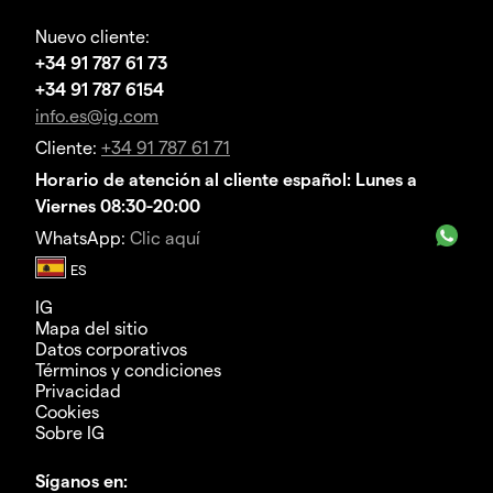
Nuevo cliente:
+34 91 787 61 73
+34 91 787 6154
info.es@ig.com
Cliente:
+34 91 787 61 71
Horario de atención al cliente español: Lunes a
Viernes 08:30-20:00
WhatsApp:
Clic aquí
IG
Mapa del sitio
Datos corporativos
Términos y condiciones
Privacidad
Cookies
Sobre IG
Síganos en: