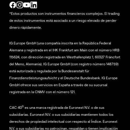
*Estos productos son instrumentos financieros complejos. El trading
de estos instrumentos está asociado a un riesgo elevado de perder
dinero rápidamente.
IG Europe GmbH (una compañía inscrita en la República Federal
Alemana y registrada en el IHK Frankfurt am Main con el número HRB
115624, con dirección registrada en Westhafenplatz 1, 60327 Fráncfort
del Meno, Alemania). IG Europe GmbH (con registro número 148759)
está autorizada y regulada por la Bundesanstalt für
Finanzdienstleistungsaufsicht y el Deutsche Bundesbank. IG Europe
GmbH ofrece sus servicios en España a través de su sucursal
registrada en la CNMV con el número 121.
®
CAC 40
es una marca registrada de Euronext N.V. o de sus
subsidiarias. Euronext N.V. o sus subsidiarias mantienen todos los
derechos de propiedad intelectual con respecto al Índice. Euronext
N.V. o sus subsidiarias no patrocinan, respaldan o tienen implicación