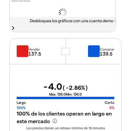
Datos indicativos
Desbloquea los gráficos con una cuenta demo -
Vender
Comprar
137.5
139.5
-4.0
(
-2.86
%)
Máx:
136.0
Mín:
136.0
Largo
Corto
100%
0%
100%
de los clientes operan en
largo
en
este mercado
Los precios tienen un retraso mínimo de 15 minutos