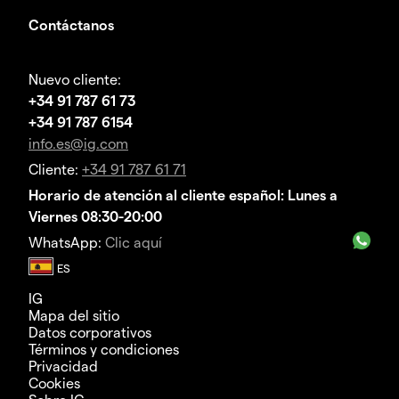
Contáctanos
Nuevo cliente:
+34 91 787 61 73
+34 91 787 6154
info.es@ig.com
Cliente:
+34 91 787 61 71
Horario de atención al cliente español: Lunes a
Viernes 08:30-20:00
WhatsApp:
Clic aquí
IG
Mapa del sitio
Datos corporativos
Términos y condiciones
Privacidad
Cookies