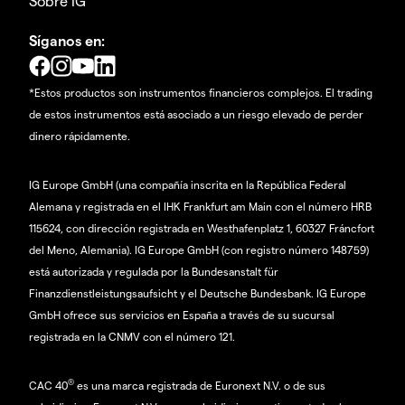
Sobre IG
Síganos en:
*Estos productos son instrumentos financieros complejos. El trading
de estos instrumentos está asociado a un riesgo elevado de perder
dinero rápidamente.
IG Europe GmbH (una compañía inscrita en la República Federal
Alemana y registrada en el IHK Frankfurt am Main con el número HRB
115624, con dirección registrada en Westhafenplatz 1, 60327 Fráncfort
del Meno, Alemania). IG Europe GmbH (con registro número 148759)
está autorizada y regulada por la Bundesanstalt für
Finanzdienstleistungsaufsicht y el Deutsche Bundesbank. IG Europe
GmbH ofrece sus servicios en España a través de su sucursal
registrada en la CNMV con el número 121.
®
CAC 40
es una marca registrada de Euronext N.V. o de sus