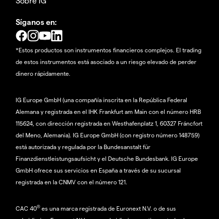
Sobre IG
Síganos en:
*Estos productos son instrumentos financieros complejos. El trading
de estos instrumentos está asociado a un riesgo elevado de perder
dinero rápidamente.
IG Europe GmbH (una compañía inscrita en la República Federal
Alemana y registrada en el IHK Frankfurt am Main con el número HRB
115624, con dirección registrada en Westhafenplatz 1, 60327 Fráncfort
del Meno, Alemania). IG Europe GmbH (con registro número 148759)
está autorizada y regulada por la Bundesanstalt für
Finanzdienstleistungsaufsicht y el Deutsche Bundesbank. IG Europe
GmbH ofrece sus servicios en España a través de su sucursal
registrada en la CNMV con el número 121.
®
CAC 40
es una marca registrada de Euronext N.V. o de sus