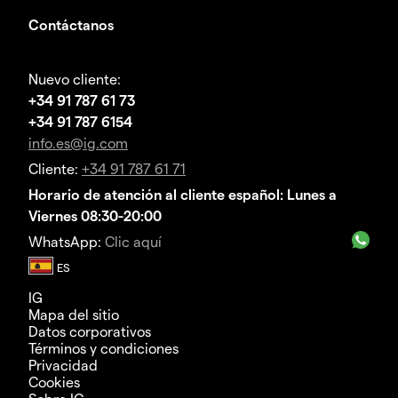
Contáctanos
Nuevo cliente:
+34 91 787 61 73
+34 91 787 6154
info.es@ig.com
Cliente:
+34 91 787 61 71
Horario de atención al cliente español: Lunes a
Viernes 08:30-20:00
WhatsApp:
Clic aquí
IG
Mapa del sitio
Datos corporativos
Términos y condiciones
Privacidad
Cookies