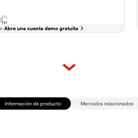
o -
Información de producto
Mercados relacionados