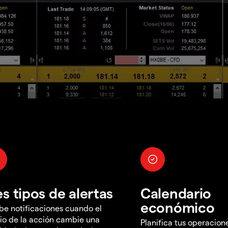
es tipos de alertas
Calendario
económico
be notificaciones cuando el
io de la acción cambie una
Planifica tus operacion