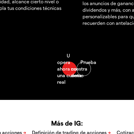
idad, alcance cierto nivel o
los anuncios de gananc
la tus condiciones técnicas
dividendos y más, con a
personalizables para qu
recuerden con antelac
Más de IG: