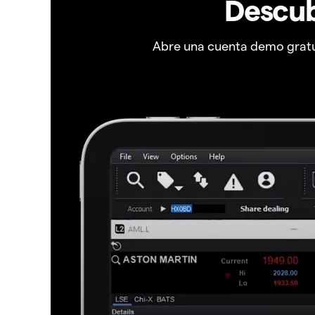
Descub
Abre una cuenta demo gratui