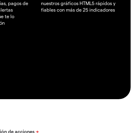
ias, pagos de
nuestros gráficos HTML5 rápidos y
lertas
fiables con más de 25 indicadores
e te lo
ión