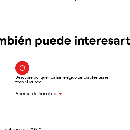
mbién puede interesar
Descubre por qué nos han elegido tantos clientes en
todo el mundo.
s, octubre de 2022).