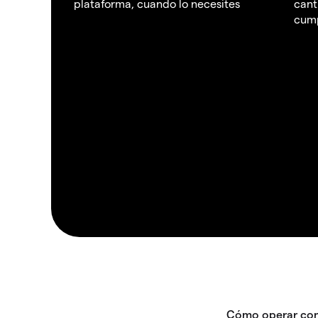
plataforma, cuando lo necesites
cant
cump