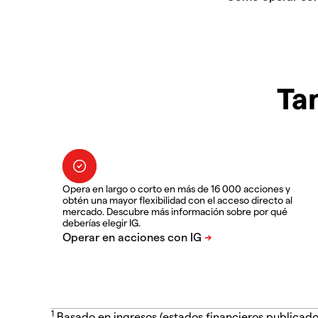
Ta
Opera en largo o corto en más de 16 000 acciones y
obtén una mayor flexibilidad con el acceso directo al
mercado. Descubre más información sobre por qué
deberías elegir IG.
1
Basado en ingresos (estados financieros publicado