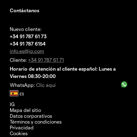
Contáctanos
Nuevo cliente:
+34 91 787 61 73
+34 91 787 6154
info.es@ig.com
Cliente:
+34 91 787 61 71
Horario de atención al cliente español: Lunes a
Viernes 08:30-20:00
WhatsApp:
Clic aquí
IG
Mapa del sitio
Datos corporativos
Términos y condiciones
Privacidad
Cookies