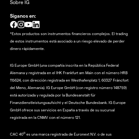
Sobre IG
Síganos en:
*Estos productos son instrumentos financieros complejos. El trading
de estos instrumentos está asociado a un riesgo elevado de perder
dinero rápidamente.
IG Europe GmbH (una compañía inscrita en la República Federal
Alemana y registrada en el IHK Frankfurt am Main con el número HRB
115624, con dirección registrada en Westhafenplatz 1, 60327 Fráncfort
del Meno, Alemania). IG Europe GmbH (con registro número 148759)
está autorizada y regulada por la Bundesanstalt für
Finanzdienstleistungsaufsicht y el Deutsche Bundesbank. IG Europe
GmbH ofrece sus servicios en España a través de su sucursal
registrada en la CNMV con el número 121.
®
CAC 40
es una marca registrada de Euronext N.V. o de sus