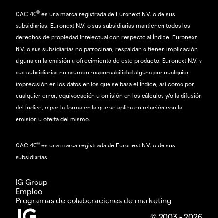
®
CAC 40
es una marca registrada de Euronext N.V. o de sus
subsidiarias. Euronext N.V. o sus subsidiarias mantienen todos los
derechos de propiedad intelectual con respecto al Índice. Euronext
N.V. o sus subsidiarias no patrocinan, respaldan o tienen implicación
alguna en la emisión u ofrecimiento de este producto. Euronext N.V. y
sus subsidiarias no asumen responsabilidad alguna por cualquier
imprecisión en los datos en los que se basa el Índice, así como por
cualquier error, equivocación u omisión en los cálculos y/o la difusión
del Índice, o por la forma en la que se aplica en relación con la
emisión u oferta del mismo.
®
CAC 40
es una marca registrada de Euronext N.V. o de sus
subsidiarias.
IG Group
Empleo
Programas de colaboraciones de marketing
© 2003 - 2026