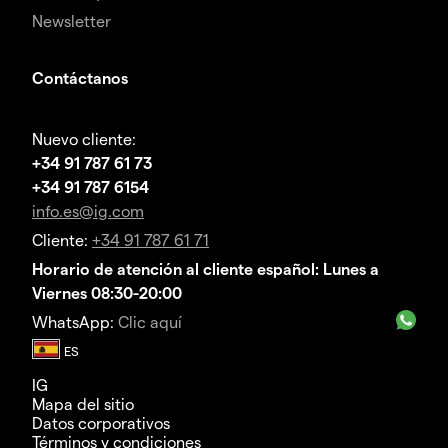
Newsletter
Contáctanos
Nuevo cliente:
+34 91 787 61 73
+34 91 787 6154
info.es@ig.com
Cliente:
+34 91 787 61 71
Horario de atención al cliente español: Lunes a
Viernes 08:30-20:00
WhatsApp:
Clic aquí
IG
Mapa del sitio
Datos corporativos
Términos y condiciones