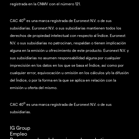
registrada en la CNMV con el número 121.
®
CAC 40
es una marca registrada de Euronext N.V. o de sus
subsidiarias. Euronext N.V. o sus subsidiarias mantienen todos los
derechos de propiedad intelectual con respecto al Índice. Euronext
N.V. o sus subsidiarias no patrocinan, respaldan o tienen implicación
alguna en la emisión u ofrecimiento de este producto. Euronext N.V. y
sus subsidiarias no asumen responsabilidad alguna por cualquier
imprecisión en los datos en los que se basa el Índice, así como por
cualquier error, equivocación u omisión en los cálculos y/o la difusión
del Índice, o por la forma en la que se aplica en relación con la
emisión u oferta del mismo.
®
CAC 40
es una marca registrada de Euronext N.V. o de sus
subsidiarias.
IG Group
Empleo