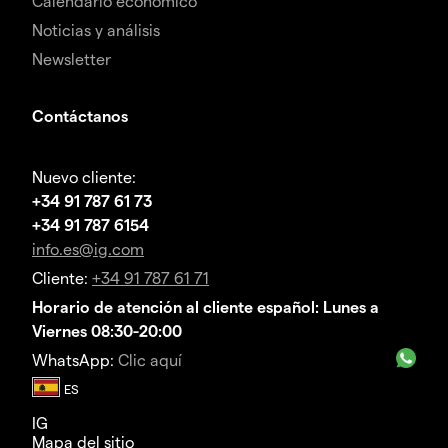
Calendario económico
Noticias y análisis
Newsletter
Contáctanos
Nuevo cliente:
+34 91 787 61 73
+34 91 787 6154
info.es@ig.com
Cliente:
+34 91 787 61 71
Horario de atención al cliente español: Lunes a
Viernes 08:30-20:00
WhatsApp:
Clic aquí
IG
Mapa del sitio