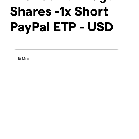
Shares -1x Short
PayPal ETP - USD
10 Mins