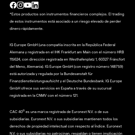
*Estos productos son instrumentos financieros complejos. El trading
de estos instrumentos está asociado a un riesgo elevado de perder
dinero rápidamente.
IG Europe GmbH (una compañía inscrita en la República Federal
Alemana y registrada en el IHK Frankfurt am Main con el número HRB
115624, con dirección registrada en Westhafenplatz 1, 60327 Fráncfort
del Meno, Alemania). IG Europe GmbH (con registro número 148759)
está autorizada y regulada por la Bundesanstalt für
Finanzdienstleistungsaufsicht y el Deutsche Bundesbank. IG Europe
GmbH ofrece sus servicios en España a través de su sucursal
registrada en la CNMV con el número 121.
®
CAC 40
es una marca registrada de Euronext N.V. o de sus
subsidiarias. Euronext N.V. o sus subsidiarias mantienen todos los
derechos de propiedad intelectual con respecto al Índice. Euronext
N.V. o sus subsidiarias no patrocinan, respaldan o tienen implicación