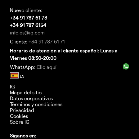
Nuevo cliente:
+34 91 787 61 73
+34 91 787 6154
info.es@ig.com
Cliente:
+34 91 787 61 71
Horario de atención al cliente español: Lunes a
Viernes 08:30-20:00
WhatsApp:
Clic aquí
IG
Mapa del sitio
Datos corporativos
Términos y condiciones
Privacidad
Cookies
Sobre IG
Síganos en: