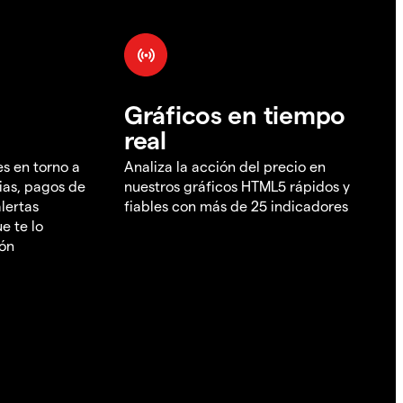
Gráficos en tiempo
real
es en torno a
Analiza la acción del precio en
ias, pagos de
nuestros gráficos HTML5 rápidos y
lertas
fiables con más de 25 indicadores
e te lo
ión