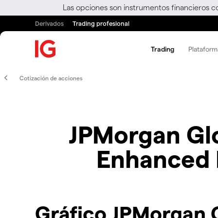
Las opciones son instrumentos financieros c
Derivados
Trading profesional
Trading
Plataform
Cotización de acciones
JPMorgan Gl
Enhanced I
Gráfico JPMorgan 