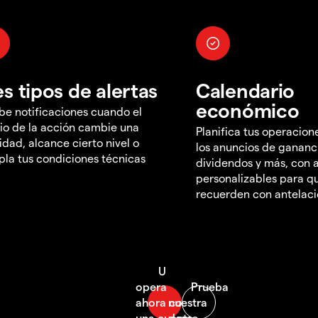
es tipos de alertas
Calendario
económico
be notificaciones cuando el
io de la acción cambie una
Planifica tus operacion
idad, alcance cierto nivel o
los anuncios de gananc
la tus condiciones técnicas
dividendos y más, con a
personalizables para qu
recuerden con antelac