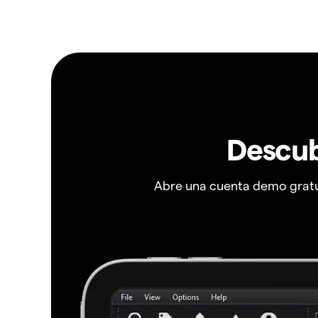
Descub
Abre una cuenta demo gratui