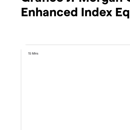
Enhanced Index Eq
15 Mins