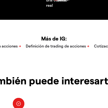
Más de IG:
mbién puede interesar