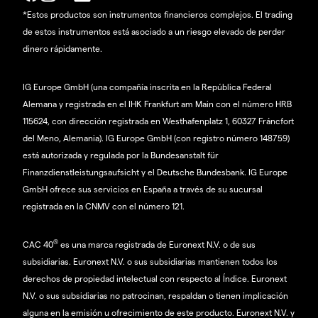
*Estos productos son instrumentos financieros complejos. El trading
de estos instrumentos está asociado a un riesgo elevado de perder
dinero rápidamente.
IG Europe GmbH (una compañía inscrita en la República Federal
Alemana y registrada en el IHK Frankfurt am Main con el número HRB
115624, con dirección registrada en Westhafenplatz 1, 60327 Fráncfort
del Meno, Alemania). IG Europe GmbH (con registro número 148759)
está autorizada y regulada por la Bundesanstalt für
Finanzdienstleistungsaufsicht y el Deutsche Bundesbank. IG Europe
GmbH ofrece sus servicios en España a través de su sucursal
registrada en la CNMV con el número 121.
®
CAC 40
es una marca registrada de Euronext N.V. o de sus
subsidiarias. Euronext N.V. o sus subsidiarias mantienen todos los
derechos de propiedad intelectual con respecto al Índice. Euronext
N.V. o sus subsidiarias no patrocinan, respaldan o tienen implicación
alguna en la emisión u ofrecimiento de este producto. Euronext N.V. y