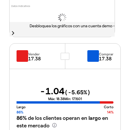
Datos indicativos
Desbloquea los gráficos con una cuenta demo -
Vender
Comprar
17.38
17.38
-1.04
(
-5.65
%)
Máx:
18.38
Mín:
17.1501
Largo
Corto
86%
14%
86%
de los clientes operan en
largo
en
este mercado