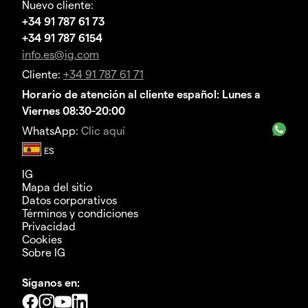
Nuevo cliente:
+34 91 787 61 73
+34 91 787 6154
info.es@ig.com
Cliente:
+34 91 787 61 71
Horario de atención al cliente español: Lunes a
Viernes 08:30-20:00
WhatsApp:
Clic aquí
IG
Mapa del sitio
Datos corporativos
Términos y condiciones
Privacidad
Cookies
Sobre IG
Síganos en: