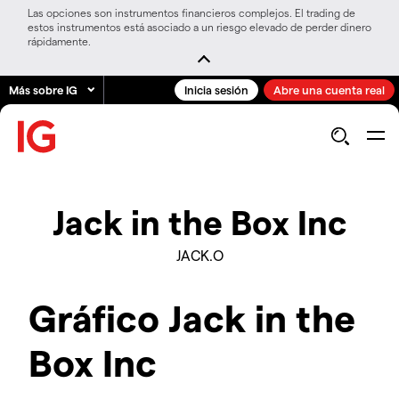
Las opciones son instrumentos financieros complejos. El trading de
estos instrumentos está asociado a un riesgo elevado de perder dinero
rápidamente.
Más sobre IG
Inicia sesión
Abre una cuenta real
Jack in the Box Inc
JACK.O
Gráfico Jack in the
Box Inc