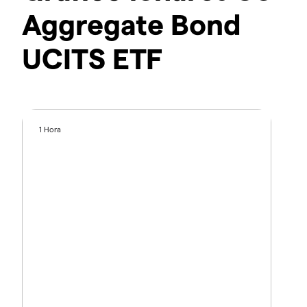
Aggregate Bond
UCITS ETF
1 Hora