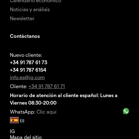
Calendario económico
Noticias y análisis
Newsletter
Contáctanos
Nuevo cliente:
+34 91 787 61 73
+34 91 787 6154
info.es@ig.com
Cliente:
+34 91 787 61 71
Horario de atención al cliente español: Lunes a
Viernes 08:30-20:00
WhatsApp:
Clic aquí
IG
Mapa del sitio