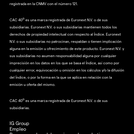
registrada en la CNMV con el número 121.
®
CAC 40
es una marca registrada de Euronext N.V. o de sus
subsidiarias. Euronext N.V. o sus subsidiarias mantienen todos los
derechos de propiedad intelectual con respecto al Índice. Euronext
N.V. o sus subsidiarias no patrocinan, respaldan o tienen implicación
alguna en la emisión u ofrecimiento de este producto. Euronext N.V. y
sus subsidiarias no asumen responsabilidad alguna por cualquier
imprecisión en los datos en los que se basa el Índice, así como por
cualquier error, equivocación u omisión en los cálculos y/o la difusión
del Índice, o por la forma en la que se aplica en relación con la
emisión u oferta del mismo.
®
CAC 40
es una marca registrada de Euronext N.V. o de sus
subsidiarias.
IG Group
Empleo