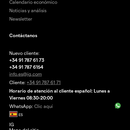
Calendario económico
Noticias y análisis
Newsletter
Contáctanos
Nuevo cliente:
+34 91 787 61 73
+34 91 787 6154
info.es@ig.com
Cliente:
+34 91 787 61 71
Horario de atención al cliente español: Lunes a
Viernes 08:30-20:00
WhatsApp:
Clic aquí
IG
Mapa del sitio