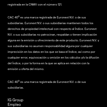
registrada en la CNMV con el número 121.
®
CAC 40
es una marca registrada de Euronext N.V. o de sus
subsidiarias. Euronext N.V. o sus subsidiarias mantienen todos los
derechos de propiedad intelectual con respecto al Índice. Euronext
N.V. o sus subsidiarias no patrocinan, respaldan o tienen implicación
alguna en la emisión u ofrecimiento de este producto. Euronext N.V. y
sus subsidiarias no asumen responsabilidad alguna por cualquier
imprecisión en los datos en los que se basa el Índice, así como por
cualquier error, equivocación u omisión en los cálculos y/o la difusión
del Índice, o por la forma en la que se aplica en relación con la
emisión u oferta del mismo.
®
CAC 40
es una marca registrada de Euronext N.V. o de sus
subsidiarias.
IG Group
Empleo