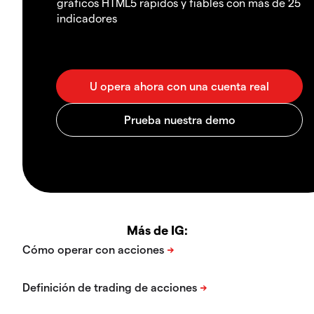
gráficos HTML5 rápidos y fiables con más de 25
indicadores
Más de IG: