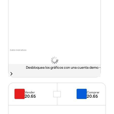
Datos indicativos
Desbloquea los gráficos con una cuenta demo -
Vender
Comprar
20.65
20.65