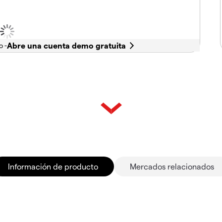
o -
Información de producto
Mercados relacionados