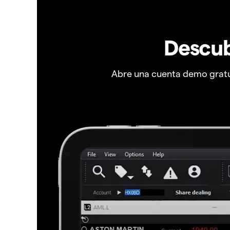
Descub
Abre una cuenta demo gratui