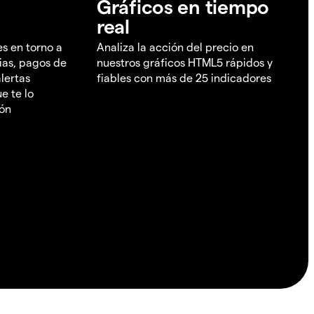
Gráficos en tiempo
real
es en torno a
Analiza la acción del precio en
ias, pagos de
nuestros gráficos HTML5 rápidos y
lertas
fiables con más de 25 indicadores
e te lo
ión