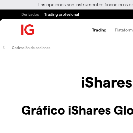
Las opciones son instrumentos financieros c
Derivados
Trading profesional
Trading
Plataform
Cotización de acciones
iShares
Gráfico iShares Gl