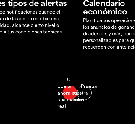
es tipos de alertas
Calendario
económico
be notificaciones cuando el
io de la acción cambie una
Planifica tus operacion
idad, alcance cierto nivel o
los anuncios de gananc
la tus condiciones técnicas
dividendos y más, con a
personalizables para qu
recuerden con antelac