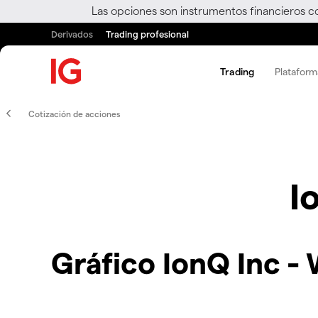
Las opciones son instrumentos financieros c
Derivados
Trading profesional
Trading
Plataform
Cotización de acciones
I
Gráfico IonQ Inc -