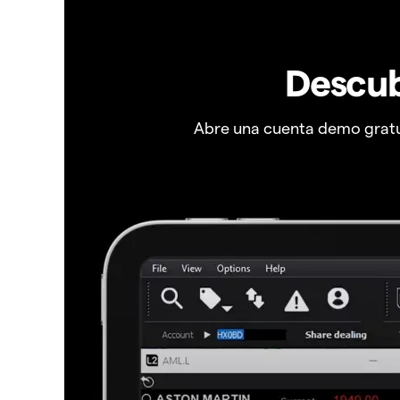
Descub
Abre una cuenta demo gratui