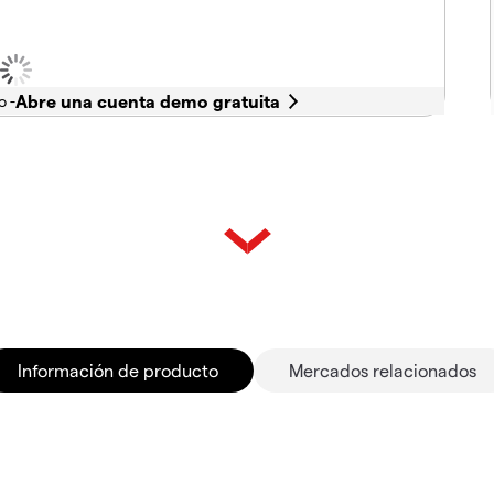
o -
Información de producto
Mercados relacionados