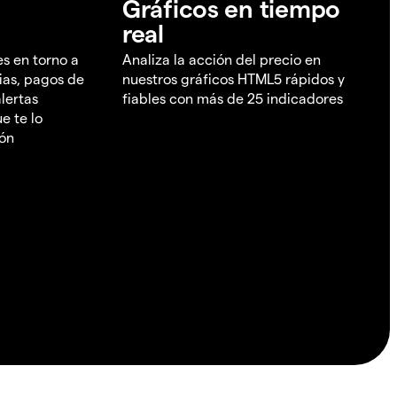
Gráficos en tiempo
real
es en torno a
Analiza la acción del precio en
ias, pagos de
nuestros gráficos HTML5 rápidos y
lertas
fiables con más de 25 indicadores
e te lo
ión