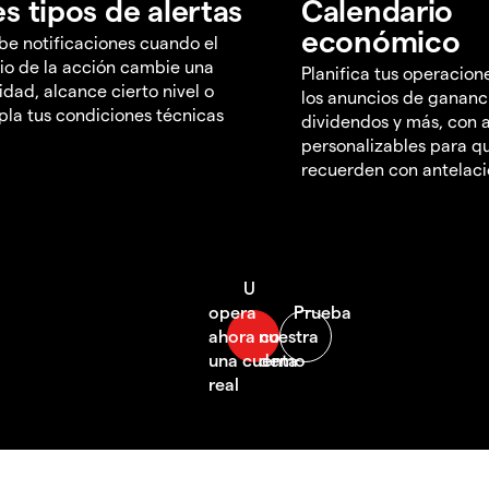
es tipos de alertas
Calendario
económico
be notificaciones cuando el
io de la acción cambie una
Planifica tus operacion
idad, alcance cierto nivel o
los anuncios de gananc
la tus condiciones técnicas
dividendos y más, con a
personalizables para qu
recuerden con antelac