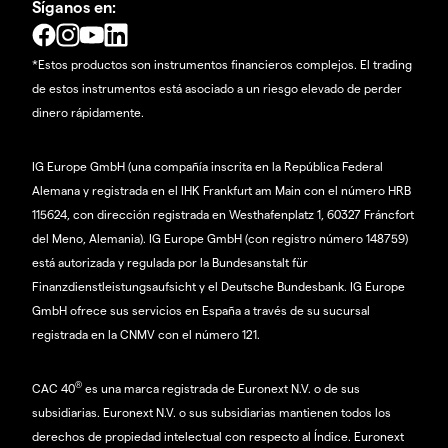
Síganos en:
*Estos productos son instrumentos financieros complejos. El trading
de estos instrumentos está asociado a un riesgo elevado de perder
dinero rápidamente.
IG Europe GmbH (una compañía inscrita en la República Federal
Alemana y registrada en el IHK Frankfurt am Main con el número HRB
115624, con dirección registrada en Westhafenplatz 1, 60327 Fráncfort
del Meno, Alemania). IG Europe GmbH (con registro número 148759)
está autorizada y regulada por la Bundesanstalt für
Finanzdienstleistungsaufsicht y el Deutsche Bundesbank. IG Europe
GmbH ofrece sus servicios en España a través de su sucursal
registrada en la CNMV con el número 121.
®
CAC 40
es una marca registrada de Euronext N.V. o de sus
subsidiarias. Euronext N.V. o sus subsidiarias mantienen todos los
derechos de propiedad intelectual con respecto al Índice. Euronext