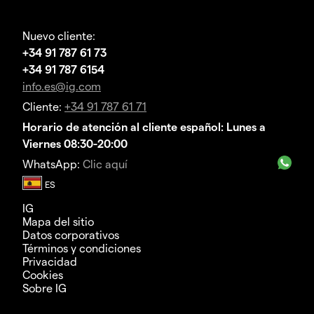
Nuevo cliente:
+34 91 787 61 73
+34 91 787 6154
info.es@ig.com
Cliente:
+34 91 787 61 71
Horario de atención al cliente español: Lunes a
Viernes 08:30-20:00
WhatsApp:
Clic aquí
IG
Mapa del sitio
Datos corporativos
Términos y condiciones
Privacidad
Cookies
Sobre IG