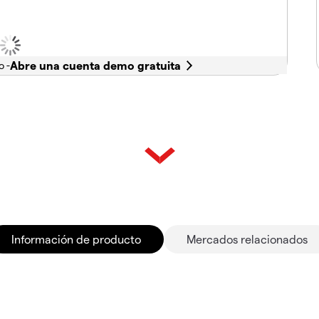
o -
Información de producto
Mercados relacionados