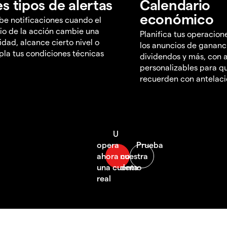
es tipos de alertas
Calendario
económico
be notificaciones cuando el
io de la acción cambie una
Planifica tus operacion
idad, alcance cierto nivel o
los anuncios de gananc
la tus condiciones técnicas
dividendos y más, con a
personalizables para qu
recuerden con antelac