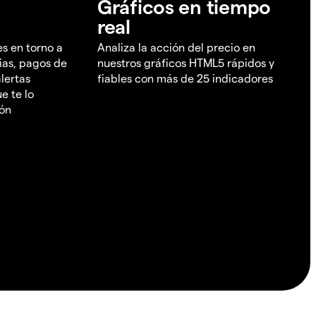
Gráficos en tiempo
real
es en torno a
Analiza la acción del precio en
ias, pagos de
nuestros gráficos HTML5 rápidos y
lertas
fiables con más de 25 indicadores
e te lo
ión