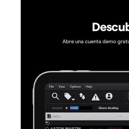
Descub
Abre una cuenta demo gratui