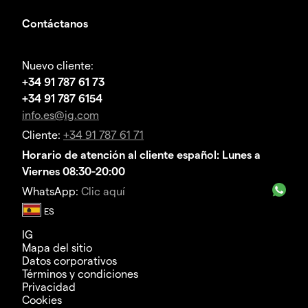
Contáctanos
Nuevo cliente:
+34 91 787 61 73
+34 91 787 6154
info.es@ig.com
Cliente:
+34 91 787 61 71
Horario de atención al cliente español: Lunes a
Viernes 08:30-20:00
WhatsApp:
Clic aquí
IG
Mapa del sitio
Datos corporativos
Términos y condiciones
Privacidad
Cookies