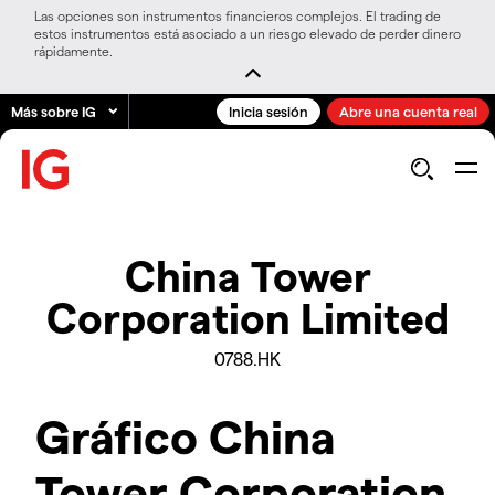
Las opciones son instrumentos financieros complejos. El trading de
estos instrumentos está asociado a un riesgo elevado de perder dinero
rápidamente.
Más sobre IG
Inicia sesión
Abre una cuenta real
China Tower
Corporation Limited
0788.HK
Gráfico China
Tower Corporation