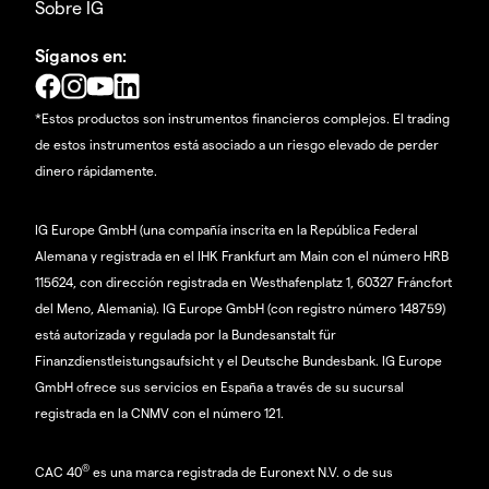
Sobre IG
Síganos en:
*Estos productos son instrumentos financieros complejos. El trading
de estos instrumentos está asociado a un riesgo elevado de perder
dinero rápidamente.
IG Europe GmbH (una compañía inscrita en la República Federal
Alemana y registrada en el IHK Frankfurt am Main con el número HRB
115624, con dirección registrada en Westhafenplatz 1, 60327 Fráncfort
del Meno, Alemania). IG Europe GmbH (con registro número 148759)
está autorizada y regulada por la Bundesanstalt für
Finanzdienstleistungsaufsicht y el Deutsche Bundesbank. IG Europe
GmbH ofrece sus servicios en España a través de su sucursal
registrada en la CNMV con el número 121.
®
CAC 40
es una marca registrada de Euronext N.V. o de sus