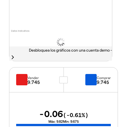
Datos indicativos
Desbloquea los gráficos con una cuenta demo -
Vender
Comprar
9.745
9.745
-0.06
(
-0.61
%)
Máx:
9.82
Mín:
9.675