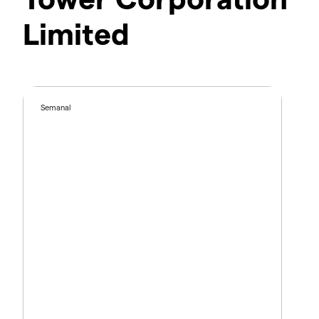
Limited
Semanal