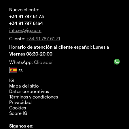
Nuevo cliente:
+34 91 787 61 73
+34 91 787 6154
info.es@ig.com
Cliente:
+34 91 787 61 71
Horario de atención al cliente español: Lunes a
Viernes 08:30-20:00
WhatsApp:
Clic aquí
IG
Mapa del sitio
Datos corporativos
Términos y condiciones
Privacidad
Cookies
Sobre IG
Síganos en: