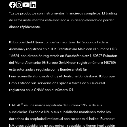
*Estos productos son instrumentos financieros complejos. El trading
de estos instrumentos está asociado a un riesgo elevado de perder
dinero rápidamente.
IG Europe GmbH (una compañía inscrita en la República Federal
Alemana y registrada en el IHK Frankfurt am Main con el número HRB
115624, con dirección registrada en Westhafenplatz 1, 60327 Fráncfort
del Meno, Alemania). IG Europe GmbH (con registro número 148759)
está autorizada y regulada por la Bundesanstalt für
Finanzdienstleistungsaufsicht y el Deutsche Bundesbank. IG Europe
GmbH ofrece sus servicios en España a través de su sucursal
registrada en la CNMV con el número 121.
®
CAC 40
es una marca registrada de Euronext N.V. o de sus
subsidiarias. Euronext N.V. o sus subsidiarias mantienen todos los
derechos de propiedad intelectual con respecto al Índice. Euronext
N.V. o sus subsidiarias no patrocinan, respaldan o tienen implicación