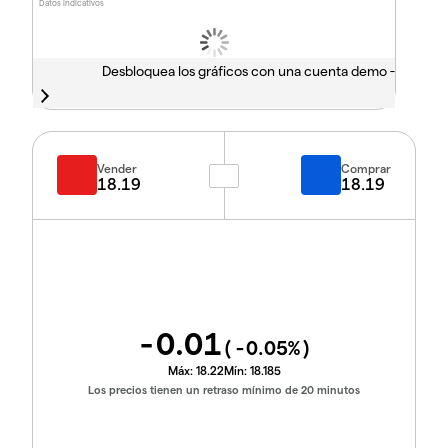
Datos indicativos
Desbloquea los gráficos con una cuenta demo -
Vender
Comprar
18.19
18.19
-0.01
(
-0.05
%)
Máx:
18.22
Mín:
18.185
Los precios tienen un retraso mínimo de 20 minutos