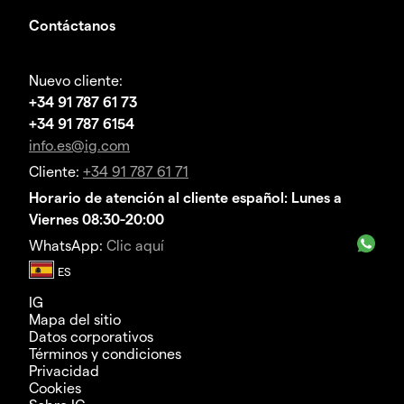
Contáctanos
Nuevo cliente:
+34 91 787 61 73
+34 91 787 6154
info.es@ig.com
Cliente:
+34 91 787 61 71
Horario de atención al cliente español: Lunes a
Viernes 08:30-20:00
WhatsApp:
Clic aquí
IG
Mapa del sitio
Datos corporativos
Términos y condiciones
Privacidad
Cookies