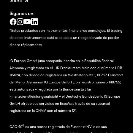
Sobre IG
Síganos en:
*Estos productos son instrumentos financieros complejos. El trading
de estos instrumentos está asociado a un riesgo elevado de perder
dinero rápidamente.
IG Europe GmbH (una compañía inscrita en la República Federal
Alemana y registrada en el IHK Frankfurt am Main con el número HRB
115624, con dirección registrada en Westhafenplatz 1, 60327 Fráncfort
del Meno, Alemania). IG Europe GmbH (con registro número 148759)
está autorizada y regulada por la Bundesanstalt für
Finanzdienstleistungsaufsicht y el Deutsche Bundesbank. IG Europe
GmbH ofrece sus servicios en España a través de su sucursal
registrada en la CNMV con el número 121.
®
CAC 40
es una marca registrada de Euronext N.V. o de sus