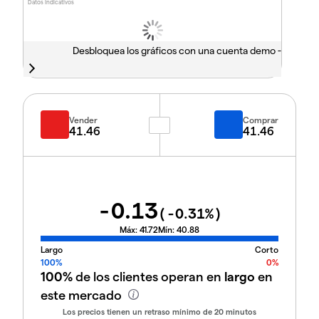
Datos indicativos
Desbloquea los gráficos con una cuenta demo -
Vender
Comprar
41.46
41.46
-0.13
(
-0.31
%)
Máx:
41.72
Mín:
40.88
Largo
Corto
100%
0%
100%
de los clientes operan en
largo
en
este mercado
Los precios tienen un retraso mínimo de 20 minutos