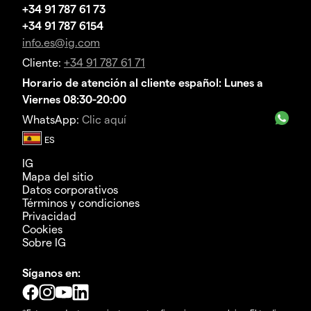
+34 91 787 61 73
+34 91 787 6154
info.es@ig.com
Cliente:
+34 91 787 61 71
Horario de atención al cliente español: Lunes a
Viernes 08:30-20:00
WhatsApp:
Clic aquí
IG
Mapa del sitio
Datos corporativos
Términos y condiciones
Privacidad
Cookies
Sobre IG
Síganos en: