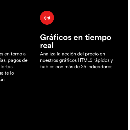
Gráficos en tiempo
real
es en torno a
Analiza la acción del precio en
ias, pagos de
nuestros gráficos HTML5 rápidos y
lertas
fiables con más de 25 indicadores
e te lo
ión