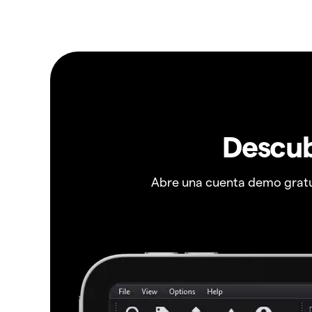
Descub
Abre una cuenta demo gratui