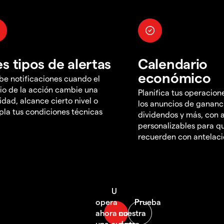
es tipos de alertas
Calendario
económico
be notificaciones cuando el
io de la acción cambie una
Planifica tus operacion
idad, alcance cierto nivel o
los anuncios de gananc
la tus condiciones técnicas
dividendos y más, con a
personalizables para qu
recuerden con antelac