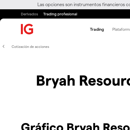
Las opciones son instrumentos financieros c
Derivados
Trading profesional
Trading
Plataform
Cotización de acciones
Bryah Resour
Gráfico Bryah Res