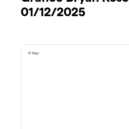
01/12/2025
10 Segs