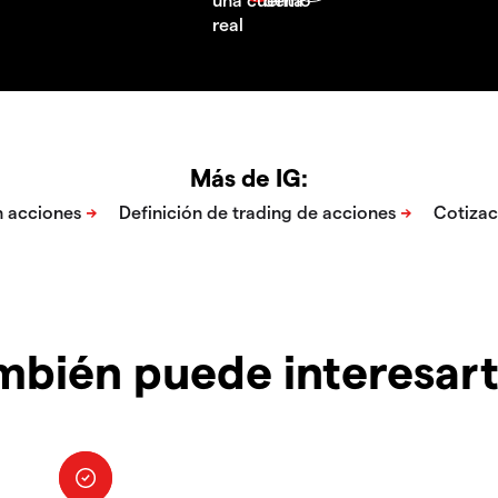
Más de IG:
mbién puede interesar