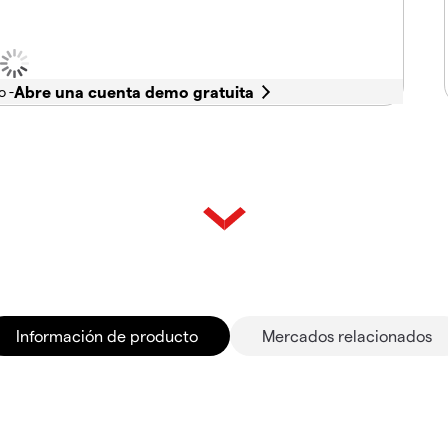
o -
Información de producto
Mercados relacionados