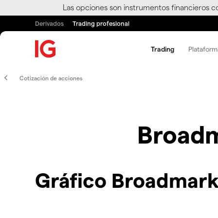
Las opciones son instrumentos financieros c
Derivados
Trading profesional
Trading
Plataform
Cotización de acciones
Broadm
Gráfico Broadmark 