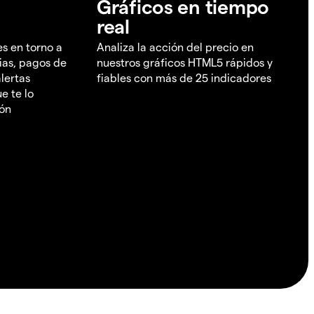
Gráficos en tiempo
real
es en torno a
Analiza la acción del precio en
ias, pagos de
nuestros gráficos HTML5 rápidos y
lertas
fiables con más de 25 indicadores
e te lo
ión