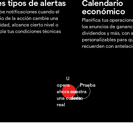
es tipos de alertas
Calendario
económico
be notificaciones cuando el
io de la acción cambie una
Planifica tus operacion
idad, alcance cierto nivel o
los anuncios de gananc
la tus condiciones técnicas
dividendos y más, con a
personalizables para qu
recuerden con antelac