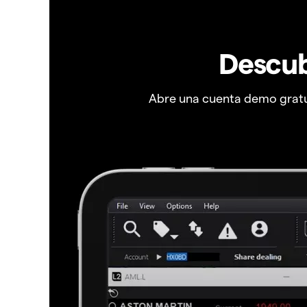
Descub
Abre una cuenta demo gratui