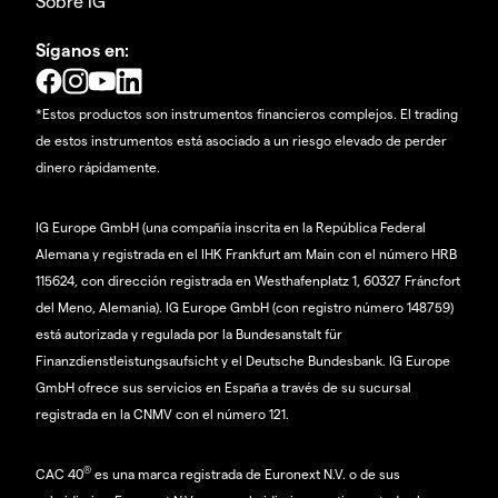
Sobre IG
Síganos en:
*Estos productos son instrumentos financieros complejos. El trading
de estos instrumentos está asociado a un riesgo elevado de perder
dinero rápidamente.
IG Europe GmbH (una compañía inscrita en la República Federal
Alemana y registrada en el IHK Frankfurt am Main con el número HRB
115624, con dirección registrada en Westhafenplatz 1, 60327 Fráncfort
del Meno, Alemania). IG Europe GmbH (con registro número 148759)
está autorizada y regulada por la Bundesanstalt für
Finanzdienstleistungsaufsicht y el Deutsche Bundesbank. IG Europe
GmbH ofrece sus servicios en España a través de su sucursal
registrada en la CNMV con el número 121.
®
CAC 40
es una marca registrada de Euronext N.V. o de sus