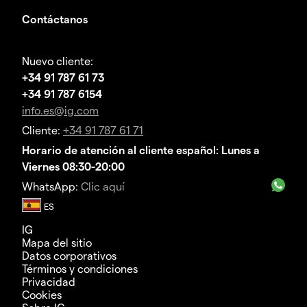
Contáctanos
Nuevo cliente:
+34 91 787 61 73
+34 91 787 6154
info.es@ig.com
Cliente:
+34 91 787 61 71
Horario de atención al cliente español: Lunes a
Viernes 08:30-20:00
WhatsApp:
Clic aquí
IG
Mapa del sitio
Datos corporativos
Términos y condiciones
Privacidad
Cookies