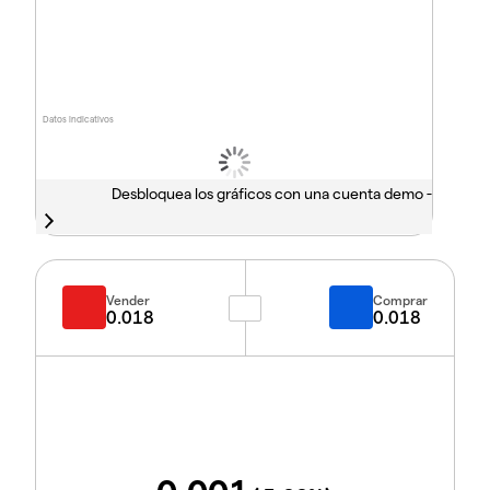
Datos indicativos
Desbloquea los gráficos con una cuenta demo -
Vender
Comprar
0.018
0.018