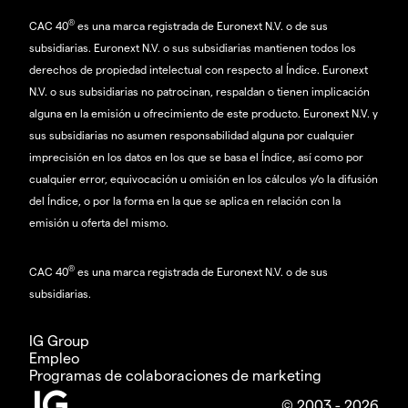
®
CAC 40
es una marca registrada de Euronext N.V. o de sus
subsidiarias. Euronext N.V. o sus subsidiarias mantienen todos los
derechos de propiedad intelectual con respecto al Índice. Euronext
N.V. o sus subsidiarias no patrocinan, respaldan o tienen implicación
alguna en la emisión u ofrecimiento de este producto. Euronext N.V. y
sus subsidiarias no asumen responsabilidad alguna por cualquier
imprecisión en los datos en los que se basa el Índice, así como por
cualquier error, equivocación u omisión en los cálculos y/o la difusión
del Índice, o por la forma en la que se aplica en relación con la
emisión u oferta del mismo.
®
CAC 40
es una marca registrada de Euronext N.V. o de sus
subsidiarias.
IG Group
Empleo
Programas de colaboraciones de marketing
© 2003 - 2026