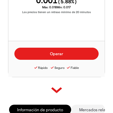
0.001
(
5.88
%)
Máx:
0.018
Mín:
0.017
Los precios tienen un retraso mínimo de 20 minutos
Rápido
Seguro
Fiable
Información de producto
Mercados relacio