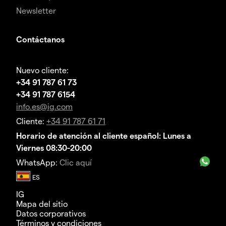
Newsletter
Contáctanos
Nuevo cliente:
+34 91 787 61 73
+34 91 787 6154
info.es@ig.com
Cliente:
+34 91 787 61 71
Horario de atención al cliente español: Lunes a
Viernes 08:30-20:00
WhatsApp:
Clic aquí
IG
Mapa del sitio
Datos corporativos
Términos y condiciones