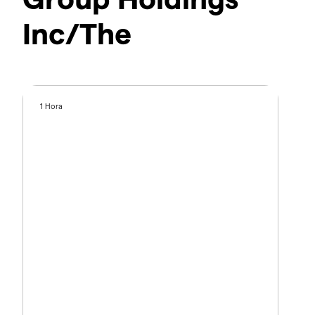
Inc/The
1 Hora