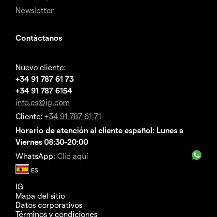
Newsletter
Contáctanos
Nuevo cliente:
+34 91 787 61 73
+34 91 787 6154
info.es@ig.com
Cliente:
+34 91 787 61 71
Horario de atención al cliente español: Lunes a
Viernes 08:30-20:00
WhatsApp:
Clic aquí
IG
Mapa del sitio
Datos corporativos
Términos y condiciones