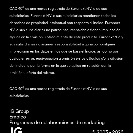
®
CAC 40
es una marca registrada de Euronext N.V. o de sus
subsidiarias. Euronext N.V. o sus subsidiarias mantienen todos los
derechos de propiedad intelectual con respecto al Índice. Euronext
N.V. o sus subsidiarias no patrocinan, respaldan o tienen implicación
alguna en la emisión u ofrecimiento de este producto. Euronext N.V. y
sus subsidiarias no asumen responsabilidad alguna por cualquier
imprecisión en los datos en los que se basa el Índice, así como por
cualquier error, equivocación u omisión en los cálculos y/o la difusión
del Índice, o por la forma en la que se aplica en relación con la
emisión u oferta del mismo.
®
CAC 40
es una marca registrada de Euronext N.V. o de sus
subsidiarias.
IG Group
Empleo
Programas de colaboraciones de marketing
© 2003 - 2026