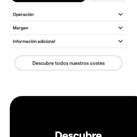
Descubre