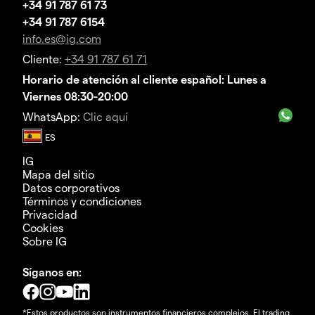
+34 91 787 61 73
+34 91 787 6154
info.es@ig.com
Cliente:
+34 91 787 61 71
Horario de atención al cliente español: Lunes a
Viernes 08:30-20:00
WhatsApp:
Clic aquí
IG
Mapa del sitio
Datos corporativos
Términos y condiciones
Privacidad
Cookies
Sobre IG
Síganos en:
*Estos productos son instrumentos financieros complejos. El trading