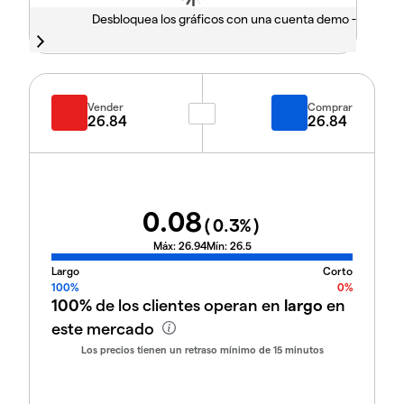
Desbloquea los gráficos con una cuenta demo -
Vender
Comprar
26.84
26.84
0.08
(
0.3
%)
Máx:
26.94
Mín:
26.5
Largo
Corto
100%
0%
100%
de los clientes operan en
largo
en
este mercado
Los precios tienen un retraso mínimo de 15 minutos