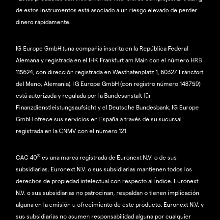
de estos instrumentos está asociado a un riesgo elevado de perder
dinero rápidamente.
IG Europe GmbH (una compañía inscrita en la República Federal
Alemana y registrada en el IHK Frankfurt am Main con el número HRB
115624, con dirección registrada en Westhafenplatz 1, 60327 Fráncfort
del Meno, Alemania). IG Europe GmbH (con registro número 148759)
está autorizada y regulada por la Bundesanstalt für
Finanzdienstleistungsaufsicht y el Deutsche Bundesbank. IG Europe
GmbH ofrece sus servicios en España a través de su sucursal
registrada en la CNMV con el número 121.
®
CAC 40
es una marca registrada de Euronext N.V. o de sus
subsidiarias. Euronext N.V. o sus subsidiarias mantienen todos los
derechos de propiedad intelectual con respecto al Índice. Euronext
N.V. o sus subsidiarias no patrocinan, respaldan o tienen implicación
alguna en la emisión u ofrecimiento de este producto. Euronext N.V. y
sus subsidiarias no asumen responsabilidad alguna por cualquier