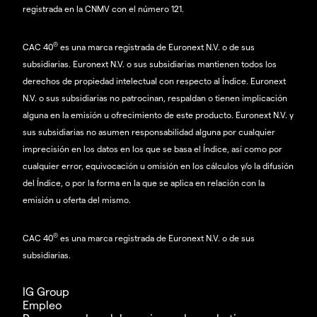
registrada en la CNMV con el número 121.
®
CAC 40
es una marca registrada de Euronext N.V. o de sus
subsidiarias. Euronext N.V. o sus subsidiarias mantienen todos los
derechos de propiedad intelectual con respecto al Índice. Euronext
N.V. o sus subsidiarias no patrocinan, respaldan o tienen implicación
alguna en la emisión u ofrecimiento de este producto. Euronext N.V. y
sus subsidiarias no asumen responsabilidad alguna por cualquier
imprecisión en los datos en los que se basa el Índice, así como por
cualquier error, equivocación u omisión en los cálculos y/o la difusión
del Índice, o por la forma en la que se aplica en relación con la
emisión u oferta del mismo.
®
CAC 40
es una marca registrada de Euronext N.V. o de sus
subsidiarias.
IG Group
Empleo