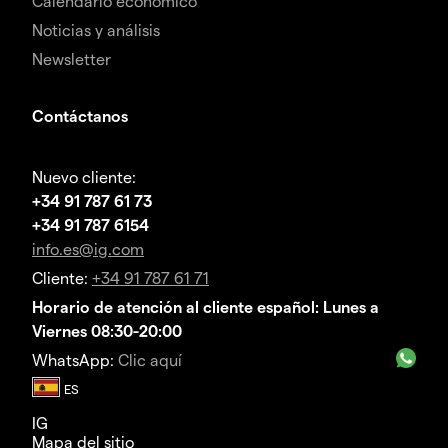
Calendario económico
Noticias y análisis
Newsletter
Contáctanos
Nuevo cliente:
+34 91 787 61 73
+34 91 787 6154
info.es@ig.com
Cliente:
+34 91 787 61 71
Horario de atención al cliente español: Lunes a
Viernes 08:30-20:00
WhatsApp:
Clic aquí
IG
Mapa del sitio