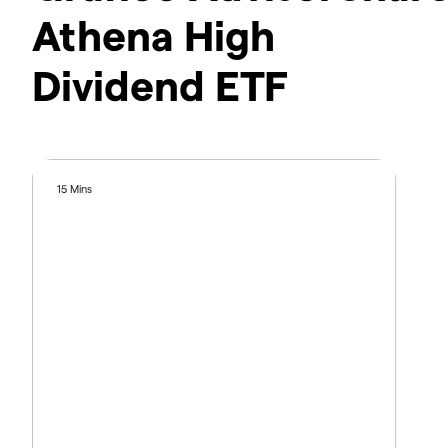
Athena High
Dividend ETF
15 Mins