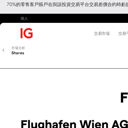
70%的零售客戶賬戶在與該投資交易平台交易差價合約時
個人
交易市場
交易
市場分析
Shares
F
Flughafen Wien 