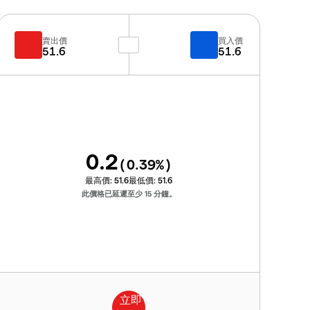
賣出價
買入價
51.6
51.6
0.2
(
0.39
%)
最高價:
51.6
最低價:
51.6
此價格已延遲至少 15 分鐘。