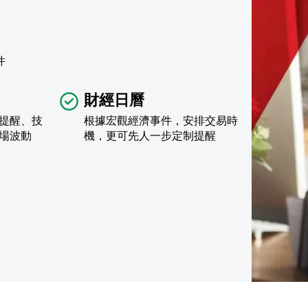
件
財經日曆
提醒、技
根據宏觀經濟事件，安排交易時
場波動
機，更可先人一步定制提醒