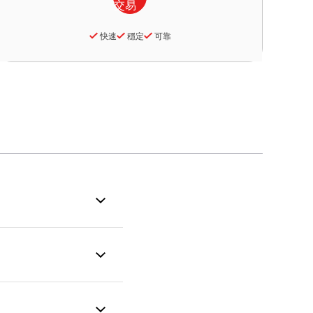
快速
穩定
可靠