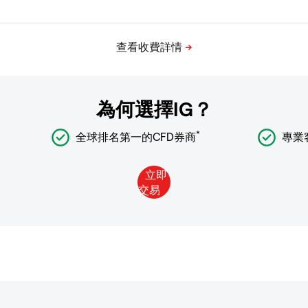
為何選擇IG？
*
全球排名第一的CFD券商
專業