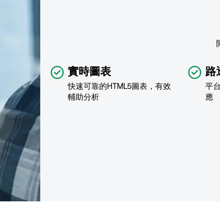
實時圖表
路
快速可靠的HTML5圖表，有效
平
輔助分析
應