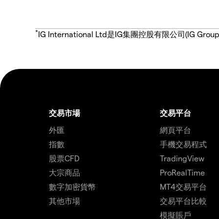
*
IG International Ltd是IG集團控股有限公司(
交易市場
交易平台
外匯
網頁平台
指數
手機交易程式
股票CFD
TradingView
大宗商品
ProRealTime
數字加密貨幣
MT4交易平台
其他市場
交易平台比較
模擬賬戶