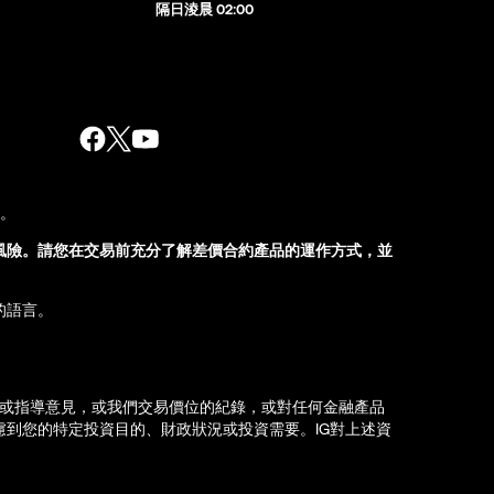
隔日淩晨 02:00
股。
風險。請您在交易前充分了解差價合約產品的運作方式，並
的語言。
薦或指導意見，或我們交易價位的紀錄，或對任何金融產品
到您的特定投資目的、財政狀況或投資需要。IG對上述資