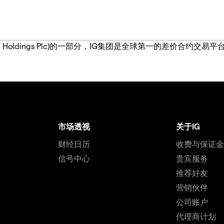
IG Group Holdings Plc)的一部分，IG集团是全球第一的差
市场透视
关于IG
财经日历
收费与保证
信号中心
贵宾服务
推荐好友
营销伙伴
公司账户
代理商计划