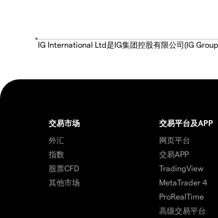
*
IG International Ltd是IG集团控股有限公司(
交易市场
交易平台及APP
外汇
网页平台
指数
交易APP
股票CFD
TradingView
其他市场
MetaTrader 4
ProRealTime
高级交易平台