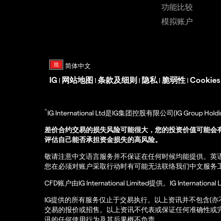
功能比较
模拟账户
IG
网站地图
条款及细则
隐私
脆弱性
Cookie
|
|
|
|
|
^
IG International Ltd是IG集团控股有限公司(IG Gro
差价合约交易的损失风险可能很大，您的投资价值可能会
评估自己能否承担资金损失的高风险。
敬请注意中文语言服务并不保证在任何时候均能提供。英
您在必须对账户采取行动时有可能无法联络我们中文服务
CFD账户由IG International Limited提供。IG Int
IG提供的所有服务仅止于交易执行。以上资讯并不包含(
交易的报价或招售。以上资讯不代表或保证任何准确性或
讯的任何使用行为及其后果概不负责。