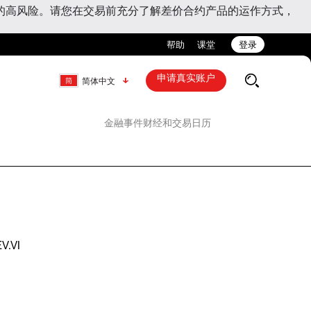
的高风险。请您在交易前充分了解差价合约产品的运作方式，
帮助
课堂
登录
申请真实账户
简体中文
金融事件
财经和交易日历
EV.VI