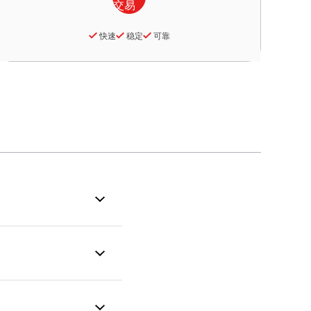
快速
稳定
可靠