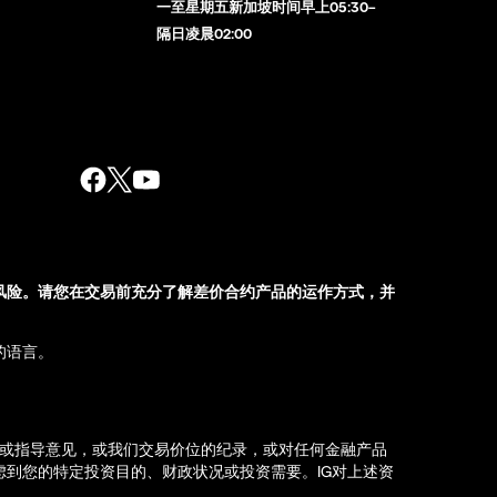
一至星期五新加坡时间早上05:30–
隔日凌晨02:00
风险。请您在交易前充分了解差价合约产品的运作方式，并
的语言。
荐或指导意见，或我们交易价位的纪录，或对任何金融产品
到您的特定投资目的、财政状况或投资需要。IG对上述资