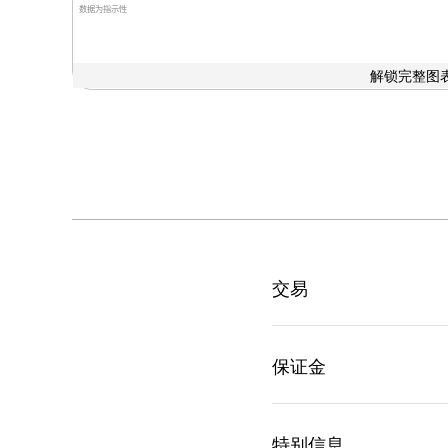
数据为指示性
解锁完整图表