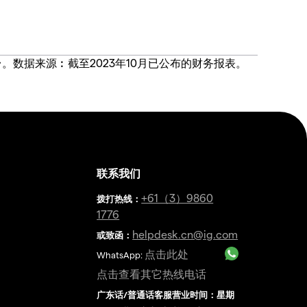
价合约交易平台。数据来源︰截至2023年10月已公布的财务报表。
联系我们
金
+61（3）9860
拨打热线
：
1776
helpdesk.cn@ig.com
或致函：
点击此处
WhatsApp:
点击查看其它热线电话
广东话/普通话客服营业时间：星期