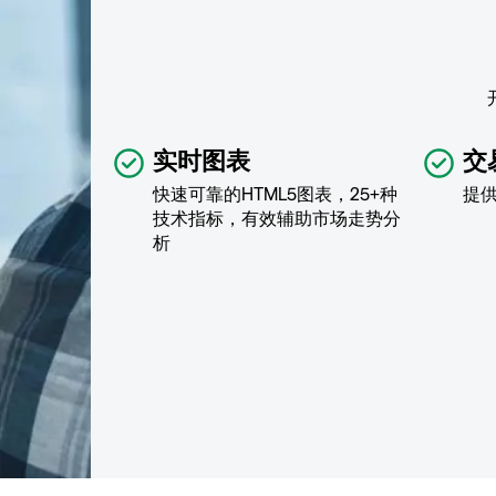
实时图表
交
快速可靠的HTML5图表，25+种
提
技术指标，有效辅助市场走势分
析