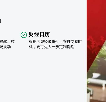
件
财经日历
提醒、技
根据宏观经济事件，安排交易时
场波动
机，更可先人一步定制提醒