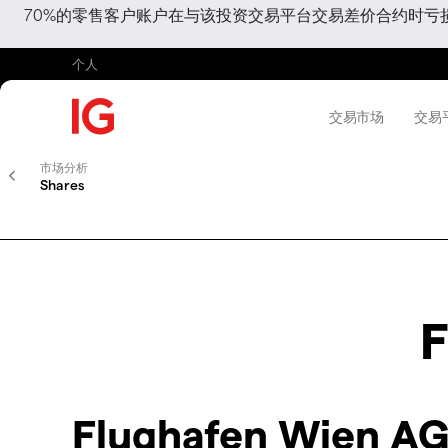
70%的零售客户账户在与该投资交易平台交易差价合约时
个人
交易市场
交易
市场分析
Shares
F
Flughafen Wien 