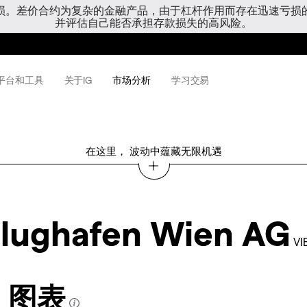
亏损。差价合约为复杂的金融产品，由于杠杆作用而存在迅速亏损
并评估自己能否承担存款损失的高风险。
平台和工具
关于IG
市场分析
学习交易
在这里， 波动中蕴藏无限机遇
lughafen Wien AG
VI
AG 图表