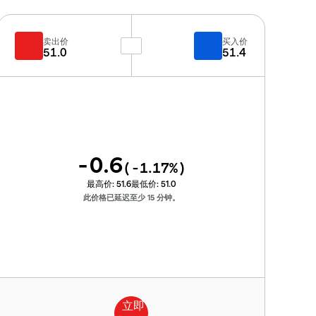
卖出价
买入价
51.0
51.4
-0.6
(
-1.17
%)
最高价:
51.6
最低价:
51.0
此价格已延迟至少 15 分钟。