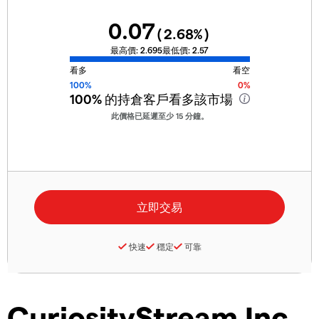
0.07
(
2.68
%)
最高價:
2.695
最低價:
2.57
看多
看空
100%
0%
100%
的持倉客戶看多該市場
此價格已延遲至少 15 分鐘。
快速
穩定
可靠
CuriosityStream Inc