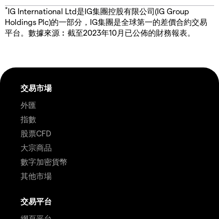
*
IG International Ltd是IG集團控股有限公司(IG Group
Holdings Plc)的一部分，IG集團是全球第一的差價合約交易
平台。數據來源︰截至2023年10月已公佈的財務報表。
交易市場
外匯
指數
股票CFD
大宗商品
數字加密貨幣
其他市場
交易平台
網頁平台