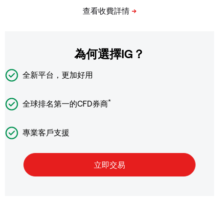
為何選擇IG？
全新平台，更加好用
*
全球排名第一的CFD券商
專業客戶支援