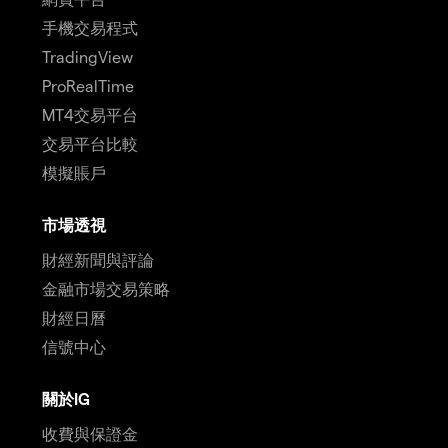
手機交易程式
TradingView
ProRealTime
MT4交易平台
交易平台比較
模擬賬戶
市場透視
財經新聞與評論
金融市場交易策略
財經日曆
信號中心
關於IG
收費與保證金