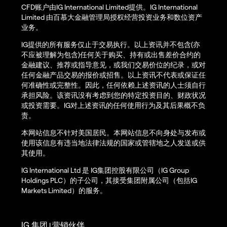
CFD账户由IG International Limited提供。IG International
Limited 由百慕大金融管理局授权经营投资业务和数位资产
业务。
IG提供的所有服务仅止于交易执行。以上资讯并不包含(亦
不应被理解为包含)任何关于购买、持有或出售差价合约的
金融建议、推荐或指导意见，或我们交易价位的纪录，或对
任何金融产品交易的报价或招售。以上资讯不代表或保证任
何准确性或完整性。因此，任何依赖上述资讯的人士须自行
承担风险。该资讯没有考虑到您的特定投资目的、财政状况
或投资需要。IG对上述资讯的任何使用行为及其后果概不负
责。
本网站信息不针对美国居民。本网站信息不向身处与发布或
使用该信息有违当地法律法规的国家或管辖地之人发送或供
其使用。
IG International Ltd 是 IG集团控股有限公司（IG Group
Holdings PLC）的子公司，其接受集团附属公司（包括IG
Markets Limited）的服务。
IG 集团
营销伙伴
|