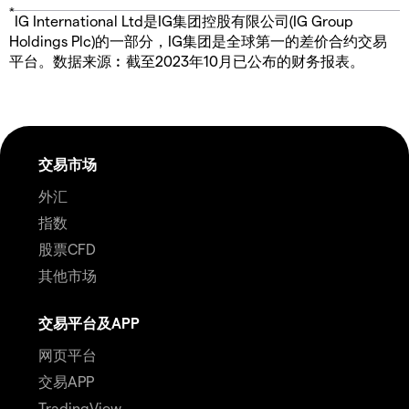
*
IG International Ltd是IG集团控股有限公司(IG Group
Holdings Plc)的一部分，IG集团是全球第一的差价合约交易
平台。数据来源︰截至2023年10月已公布的财务报表。
交易市场
外汇
指数
股票CFD
其他市场
交易平台及APP
网页平台
交易APP
TradingView