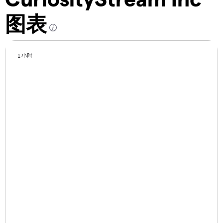
图表
1 小时