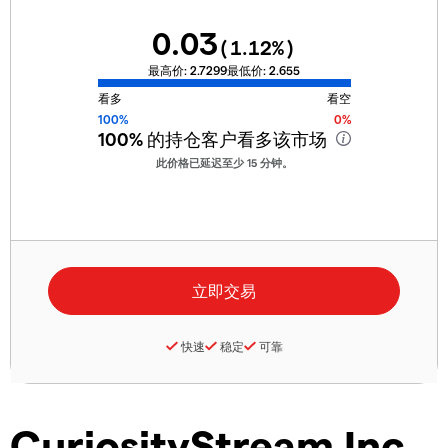
0.03
(
1.12
%)
最高价:
2.7299
最低价:
2.655
看多
看空
100%
0%
100%
的持仓客户看多该市场
此价格已延迟至少 15 分钟。
快速
稳定
可靠
CuriosityStream Inc