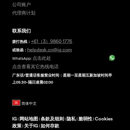
公司账户
代理商计划
联系我们
+61（3）9860 1776
拨打热线
：
helpdesk.cn@ig.com
或致函：
点击此处
WhatsApp:
点击查看其它热线电话
广东话/普通话客服营业时间：星期一至星期五新加坡时间早
上05:30–隔日凌晨02:00
IG
网站地图
条款及细则
隐私
脆弱性
Cookies
|
|
|
|
|
政策
关于IG
如何存款
|
|