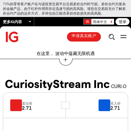
70%的零售客户账户在与该投资交易平台交易差价合约时亏损。差价合约为复杂
的金融产品，由于杠杆作用而存在迅速亏损的高风险。请您在交易前充分了解差
价合约产品的运作方式，并评估自己能否承担存款损失的高风险。
更多IG内容
登录
简体中文
申请真实账户
在这里， 波动中蕴藏无限机遇
CuriosityStream Inc
CURI.O
卖出价
买入价
2.71
2.71