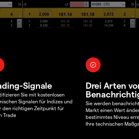
ading-Signale
Drei Arten vo
Benachricht
tifizieren Sie mit kostenlosen
nischen Signalen für Indizes und
Sie werden benachricht
 den richtigen Zeitpunkt für
Markt einen Wert änder
n Trade
bestimmtes Niveau erre
Ihre technischen Maßga