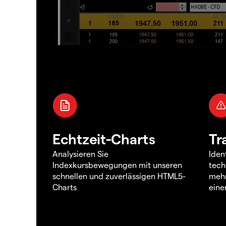
Echtzeit-Charts
Tr
Analysieren Sie
Iden
Indexkursbewegungen mit unseren
tech
schnellen und zuverlässigen HTML5-
mehr
Charts
eine