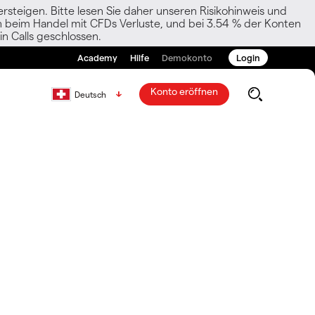
rsteigen. Bitte lesen Sie daher unseren Risikohinweis und
den beim Handel mit CFDs Verluste, und bei 3.54 % der Konten
n Calls geschlossen.
Academy
Hilfe
Demokonto
Login
Konto eröffnen
Deutsch