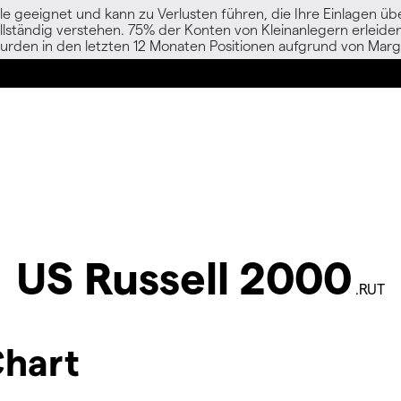
le geeignet und kann zu Verlusten führen, die Ihre Einlagen übe
vollständig verstehen. 75% der Konten von Kleinanlegern erlei
urden in den letzten 12 Monaten Positionen aufgrund von Margi
US Russell 2000
.RUT
Chart