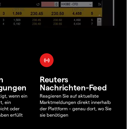
n
Reuters
igungen
Nachrichten-Feed
igt, wenn ein
Reagieren Sie auf aktuellste
t, ein
Marktmeldungen direkt innerhalb
icht oder
der Plattform – genau dort, wo Sie
ben erfüllt
sie benötigen