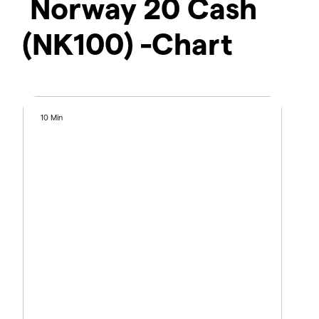
Norway 20 Cash
(NK100) -Chart
10 Min