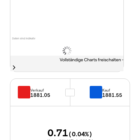
Daten sind indikativ
Vollständige Charts freischalten -
Verkauf
Kauf
1881.05
1881.55
0.71
(
0.04
%)