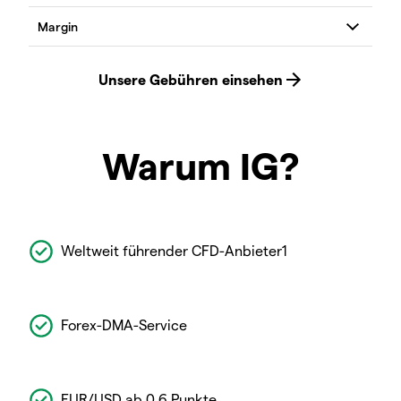
Warum IG?
Weltweit führender CFD-Anbieter1
Forex-DMA-Service
EUR/USD ab 0,6 Punkte