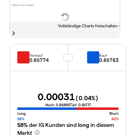
Daten sind indikativ
Vollständige Charts freischalten -
Verkauf
Kauf
0.85774
0.85783
0.00031
(
0.04
%)
Hoch:
0.85866
Tief:
0.85717
Long
Short
58%
42%
58%
der IG Kunden sind
long
in diesem
Markt