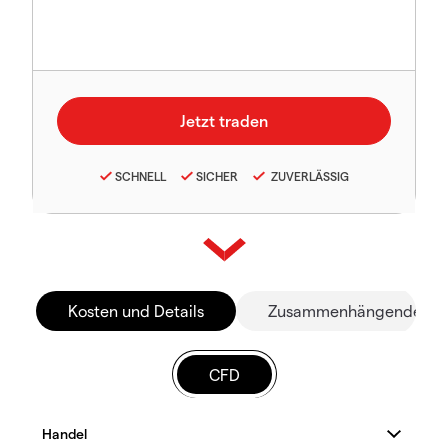
SCHNELL
SICHER
ZUVERLÄSSIG
Kosten und Details
Zusammenhängende Mä
CFD