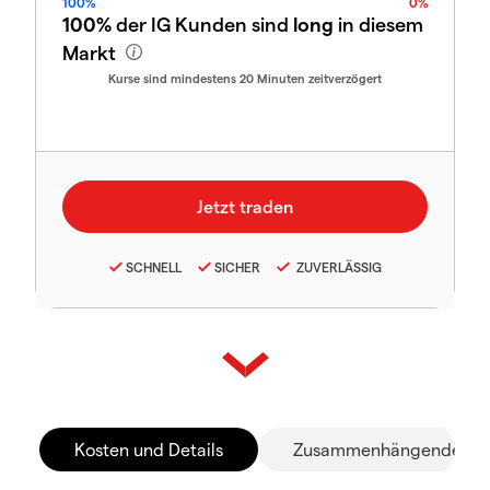
100%
0%
100%
der IG Kunden sind
long
in diesem
Markt
Kurse sind mindestens 20 Minuten zeitverzögert
SCHNELL
SICHER
ZUVERLÄSSIG
Kosten und Details
Zusammenhängende Mä