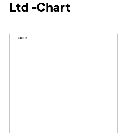
Ltd -Chart
Täglich